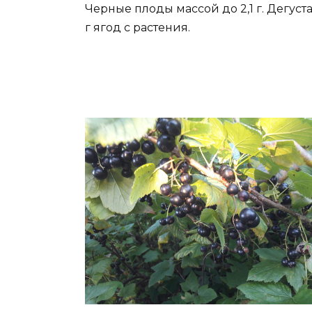
Черные плоды массой до 2,1 г. Дегуст
г ягод с растения.