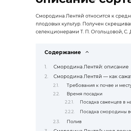
Смородина Лентяй относится к сред
плодовых культур. Получен скрещив
селекционерами Т. П. Огольцовой, С. Д
Содержание
Смородина Лентяй: описание
Смородина Лентяй — как сажа
Требования к почве и мест
Время посадки
Посадка саженцев в н
Посадка смородины в
Полив