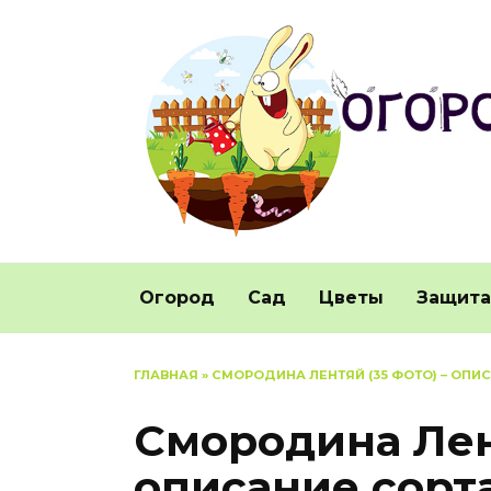
Перейти
к
содержанию
Огород
Сад
Цветы
Защита
ГЛАВНАЯ
»
СМОРОДИНА ЛЕНТЯЙ (35 ФОТО) – ОПИ
Смородина Лент
описание сорта