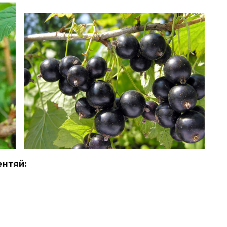
нтяй: