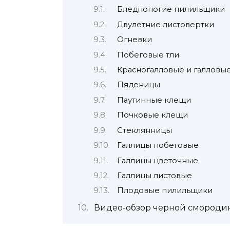
Бледноногие пилильщики
Двулетние листовертки
Огневки
Побеговые тли
Красногалловые и галловые
Пяденицы
Паутинные клещи
Почковые клещи
Стеклянницы
Галлицы побеговые
Галлицы цветочные
Галлицы листовые
Плодовые пилильщики
Видео-обзор черной смородин