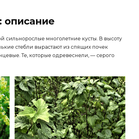
: описание
й сильнорослые многолетние кусты. В высоту
нькие стебли вырастают из спящих почек
нцевые. Те, которые одревеснели, — серого