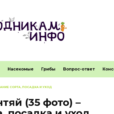
Насекомые
Грибы
Вопрос-ответ
Конс
САНИЕ СОРТА, ПОСАДКА И УХОД
яй (35 фото) –
, посадка и уход