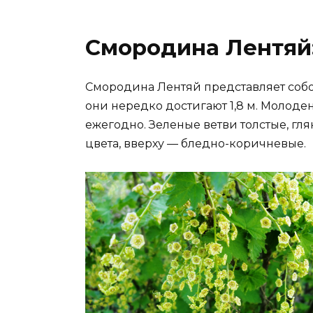
Смородина Лентяй
Смородина Лентяй представляет собо
они нередко достигают 1,8 м. Молоде
ежегодно. Зеленые ветви толстые, гля
цвета, вверху — бледно-коричневые.