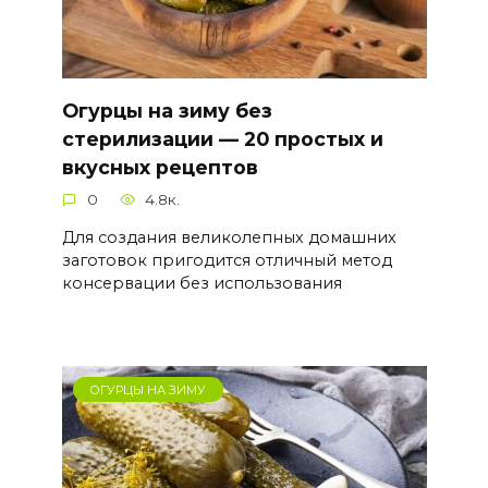
Огурцы на зиму без
стерилизации — 20 простых и
вкусных рецептов
0
4.8к.
Для создания великолепных домашних
заготовок пригодится отличный метод
консервации без использования
ОГУРЦЫ НА ЗИМУ