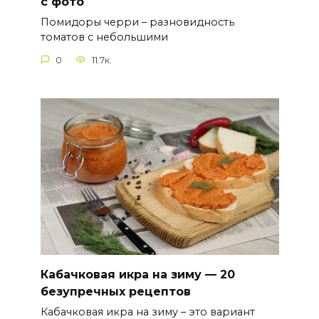
с фото
Помидоры черри – разновидность
томатов с небольшими
0
11.7к.
Кабачковая икра на зиму — 20
безупречных рецептов
Кабачковая икра на зиму – это вариант