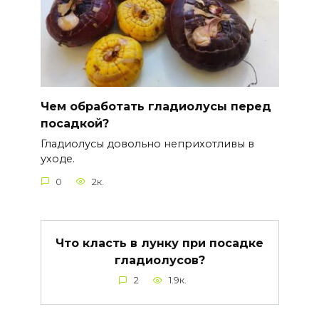
Чем обработать гладиолусы перед
посадкой?
Гладиолусы довольно неприхотливы в
уходе.
0
2к.
Что класть в лунку при посадке
гладиолусов?
2
1.9к.