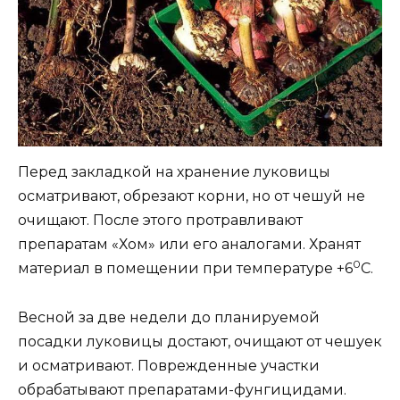
Перед закладкой на хранение луковицы
осматривают, обрезают корни, но от чешуй не
очищают. После этого протравливают
препаратам «Хом» или его аналогами. Хранят
0
материал в помещении при температуре +6
С.
Весной за две недели до планируемой
посадки луковицы достают, очищают от чешуек
и осматривают. Поврежденные участки
обрабатывают препаратами-фунгицидами.