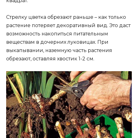
квадрат.
Стрелку цветка обрезают раньше – как только
растение потеряет декоративный вид. Это даст
возможность накопиться питательным
веществам в дочерних луковицах. При
выкапывании, наземную часть растения
обрезают, оставляя хвостик 1-2 см.