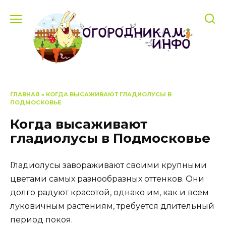
Перейти
к
содержанию
ГЛАВНАЯ
»
КОГДА ВЫСАЖИВАЮТ ГЛАДИОЛУСЫ В
ПОДМОСКОВЬЕ
Когда высаживают
гладиолусы в Подмосковье
Гладиолусы завораживают своими крупными
цветами самых разнообразных оттенков. Они
долго радуют красотой, однако им, как и всем
луковичным растениям, требуется длительный
период покоя.