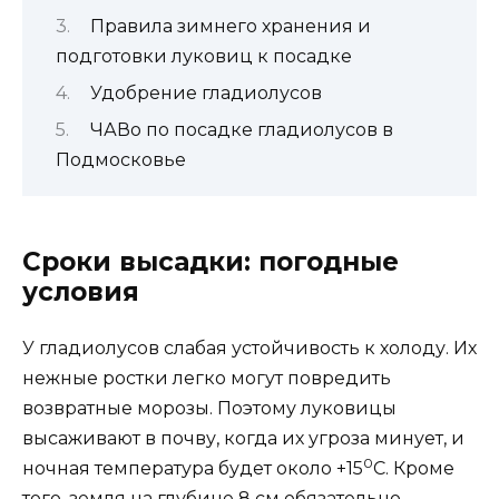
Правила зимнего хранения и
подготовки луковиц к посадке
Удобрение гладиолусов
ЧАВо по посадке гладиолусов в
Подмосковье
Сроки высадки: погодные
условия
У гладиолусов слабая устойчивость к холоду. Их
нежные ростки легко могут повредить
возвратные морозы. Поэтому луковицы
высаживают в почву, когда их угроза минует, и
0
ночная температура будет около +15
С. Кроме
того, земля на глубине 8 см обязательно