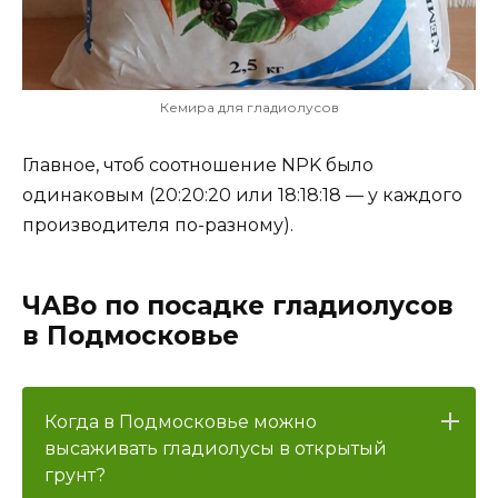
Кемира для гладиолусов
Главное, чтоб соотношение NPK было
одинаковым (20:20:20 или 18:18:18 — у каждого
производителя по-разному).
ЧАВо по посадке гладиолусов
в Подмосковье
Когда в Подмосковье можно
высаживать гладиолусы в открытый
грунт?