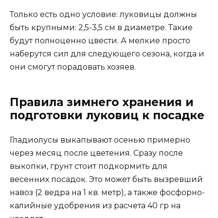
Только есть одно условие: луковицы должны
быть крупными: 2,5-3,5 см в диаметре. Такие
будут полноценно цвести. А мелкие просто
наберутся сил для следующего сезона, когда и
они смогут порадовать хозяев.
Правила зимнего хранения и
подготовки луковиц к посадке
Гладиолусы выкапывают осенью примерно
через месяц после цветения. Сразу после
выкопки, грунт стоит подкормить для
весенних посадок. Это может быть вызревший
навоз (2 ведра на 1 кв. метр), а также фосфорно-
калийные удобрения из расчета 40 гр на