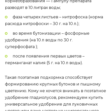
корнеобразования — 1 ампулу препарата
разводят в 10 литрах воды;
фаза четырех листьев – нитрофоска (норма
расхода нитрофоски – 30 г. на 10 л.);
во время бутонизации – фосфорные
удобрения (на 10 л воды по 30 г.
суперфосфата );
после появления первых цветов –
перманганат калия (5 г. на 10 л воды).
Такая поэтапная подкормка способствует
формированию крупных бутонов и пышному
цветению. Кому не хочется вникать в поэтапное
удобрение гладиолусов, рекомендуем купить
универсальное удобрение для луковичных
цветов или даже настолько универсального,