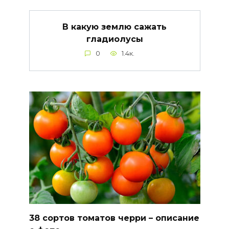
В какую землю сажать
гладиолусы
0
1.4к.
38 сортов томатов черри – описание