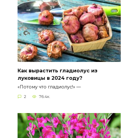
Как вырастить гладиолус из
луковицы в 2024 году?
«Потому что гладиолус!» —
2
76.4к.