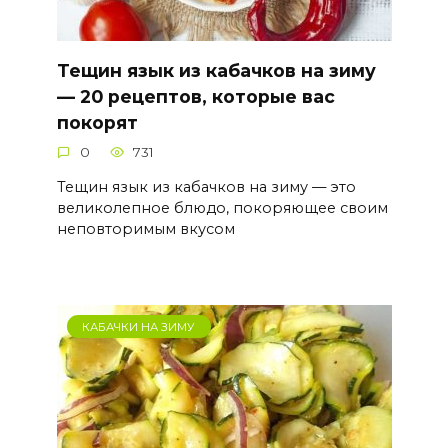
Тещин язык из кабачков на зиму
— 20 рецептов, которые вас
покорят
0
731
Тещин язык из кабачков на зиму — это
великолепное блюдо, покоряющее своим
неповторимым вкусом
КАБАЧКИ НА ЗИМУ