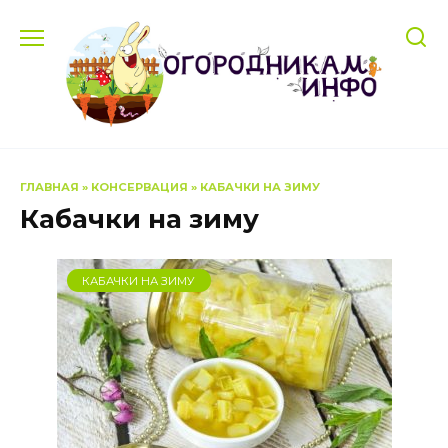
Перейти
к
содержанию
ГЛАВНАЯ
»
КОНСЕРВАЦИЯ
»
КАБАЧКИ НА ЗИМУ
Кабачки на зиму
КАБАЧКИ НА ЗИМУ