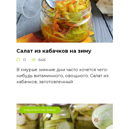
Салат из кабачков на зиму
0
646
В хмурые зимние дни часто хочется чего-
нибудь витаминного, овощного. Салат из
кабачков, заготовленный
КАБАЧКИ НА ЗИМУ