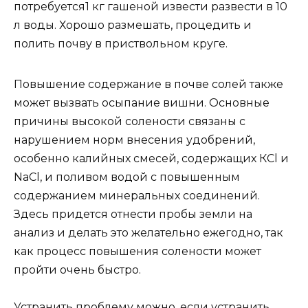
потребуется1 кг гашеной извести развести в 10
л воды. Хорошо размешать, процедить и
полить почву в приствольном круге.
Повышение содержание в почве солей также
может вызвать осыпание вишни. Основные
причины высокой солености связаны с
нарушением норм внесения удобрений,
особенно калийных смесей, содержащих КCl и
NaCl, и поливом водой с повышенным
содержанием минеральных соединений.
Здесь придется отнести пробы земли на
анализ и делать это желательно ежегодно, так
как процесс повышения солености может
пройти очень быстро.
Устранить проблему можно, если устранить