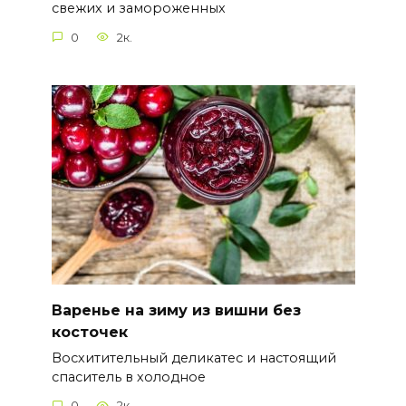
свежих и замороженных
0
2к.
Варенье на зиму из вишни без
косточек
Восхитительный деликатес и настоящий
спаситель в холодное
0
2к.