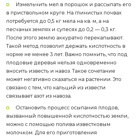
Измельчить мел в порошок и рассыпать его
в приствольном круге. На глинистых почвах
потребуется до 0,5 кг мела на кв. м, а на
песчаных землях и супесях до 0,2 — 0,3 кг.
После этого землю аккуратно перекапывают.
Такой метод позволит держать кислотность в
норме не менее 3 лет. Важно помнить, что под
плодовые деревья нельзя одновременно
вносить известь и навоз. Такое сочетание
может негативно сказаться на растении. Это
связано с тем, что кальций из извести
связывает азот из навоза.
Остановить процесс осыпания плодов,
вызванный повышенной кислотностью земли,
можно с помощью полива известковым
молочком. Для его приготовления