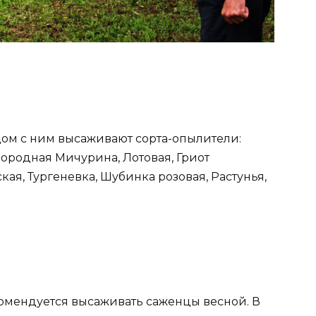
ом с ним высаживают сорта-опылители:
ородная Мичурина, Лотовая, Гриот
ая, Тургеневка, Шубинка розовая, Растунья,
омендуется высаживать саженцы весной. В