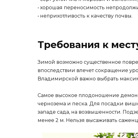
• хорошая переносимость непродолжи
• неприхотливость к качеству почвы.
Требования к мест
Зимой возможно существенное повре
впоследствии влечет сокращение ур
Владимирской важно выбрать максима
Самое высокое плодоношение демонс
чернозема и песка. Для посадки вишн
западе сада, на возвышенности. Подз
менее 2 м. Нельзя высаживать саженц