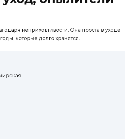
одаря неприхотливости. Она проста в уходе,
годы, которые долго хранятся.
мирская