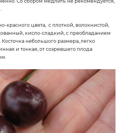
менно. Со сбором медлить не рекомендуется,
.
но-красного цвета, с плотной, волокнистой,
рованный, кисло-сладкий, с преобладанием
. Косточка небольшого размера, легко
инная и тонкая, от созревшего плода
ом.