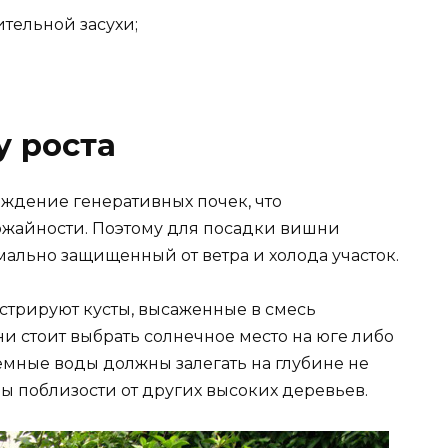
тельной засухи;
у роста
ждение генеративных почек, что
ожайности. Поэтому для посадки вишни
льно защищенный от ветра и холода участок.
трируют кусты, высаженные в смесь
и стоит выбрать солнечное место на юге либо
емные воды должны залегать на глубине не
ы поблизости от других высоких деревьев.