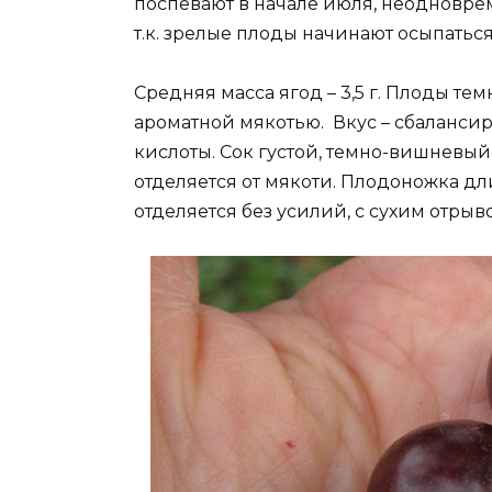
поспевают в начале июля, неодновре
т.к. зрелые плоды начинают осыпаться
Средняя масса ягод – 3,5 г. Плоды тем
ароматной мякотью. Вкус – сбаланси
кислоты. Сок густой, темно-вишневый
отделяется от мякоти. Плодоножка дл
отделяется без усилий, с сухим отрыв