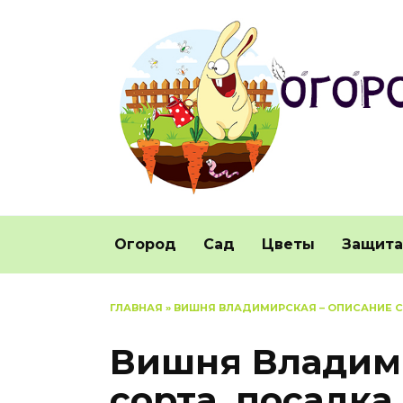
Перейти
к
содержанию
Огород
Сад
Цветы
Защита
ГЛАВНАЯ
»
ВИШНЯ ВЛАДИМИРСКАЯ – ОПИСАНИЕ С
Вишня Владими
сорта, посадка