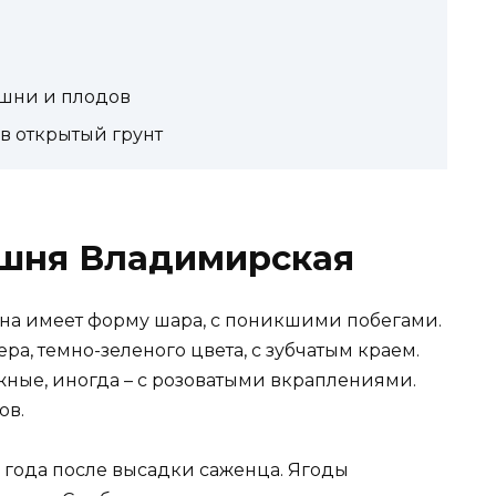
шни и плодов
в открытый грунт
ишня Владимирская
рона имеет форму шара, с поникшими побегами.
а, темно-зеленого цвета, с зубчатым краем.
ежные, иногда – с розоватыми вкраплениями.
ов.
 года после высадки саженца. Ягоды