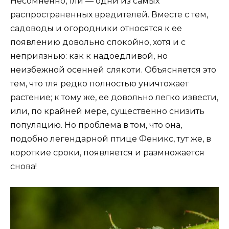
Несомненно, тли — одни из самых
распространенных вредителей. Вместе с тем,
садоводы и огородники относятся к ее
появлению довольно спокойно, хотя и с
неприязнью: как к надоедливой, но
неизбежной осенней слякоти. Объясняется это
тем, что тля редко полностью уничтожает
растение; к тому же, ее довольно легко извести,
или, по крайней мере, существенно снизить
популяцию. Но проблема в том, что она,
подобно легендарной птице Феникс, тут же, в
короткие сроки, появляется и размножается
снова!