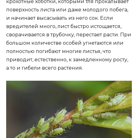
крохотные хоботки, которыми тля прокалывает
поверхность листа или даже молодого побега,
и начинает высасывать из него сок. Если
вредителей много, лист быстро истощается,
сворачивается в трубочку, перестает расти. При
большом количестве особей угнетаются или
полностью погибают многие листья, что
приводит, естественно, к замедленному росту,
а то и гибели всего растения.