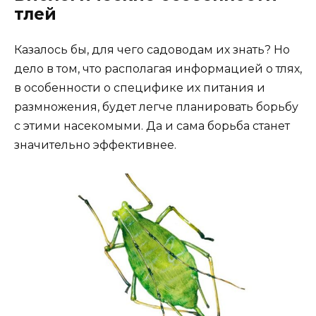
тлей
Казалось бы, для чего садоводам их знать? Но
дело в том, что располагая информацией о тлях,
в особенности о специфике их питания и
размножения, будет легче планировать борьбу
с этими насекомыми. Да и сама борьба станет
значительно эффективнее.