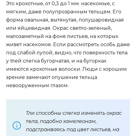
Это крохотные, от 0,3 до 1 мм. насекомые, с
мягким, даже полупрозрачным тельцем. Его
форма овальная, вытянутая, полушаровидная
или яйцевидная. Окрас светло-зеленый,
малозаметный на фоне листьев, на которых
живет насекомое. Если рассмотреть особь даже
под слабой лупой, видно, что поверхность тела
у тлей слегка бугорчатая, и на бугорках
имеются крохотные волоски. Люди с хорошим
зрение замечают опушение тельца
невооруженным глазом.
Тли способны слегка изменять окрас
тела, подобно хамелеонам,
подстраиваясь под цвет листьев, на