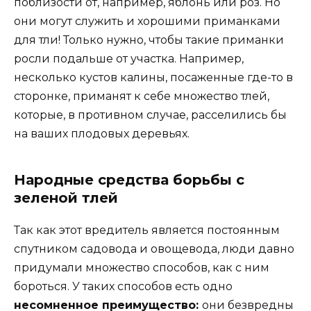
поблизости от, например, яблонь или роз. Но
они могут служить и хорошими приманками
для тли! Только нужно, чтобы такие приманки
росли подальше от участка. Например,
несколько кустов калины, посаженные где-то в
сторонке, приманят к себе множество тлей,
которые, в противном случае, расселились бы
на ваших плодовых деревьях.
Народные средства борьбы с
зеленой тлей
Так как этот вредитель является постоянным
спутником садовода и овощевода, люди давно
придумали множество способов, как с ним
бороться. У таких способов есть одно
несомненное преимущество:
они безвредны