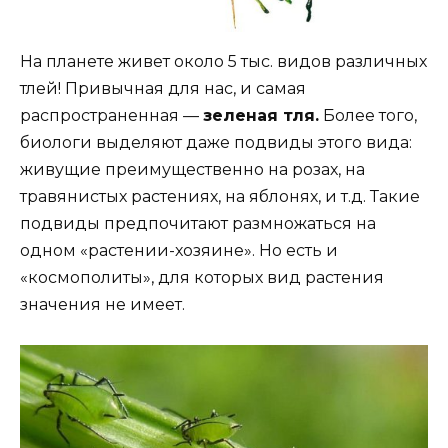
На планете живет около 5 тыс. видов различных
тлей! Привычная для нас, и самая
распространенная —
зеленая тля.
Более того,
биологи выделяют даже подвиды этого вида:
живущие преимущественно на розах, на
травянистых растениях, на яблонях, и т.д. Такие
подвиды предпочитают размножаться на
одном «растении-хозяине». Но есть и
«космополиты», для которых вид растения
значения не имеет.