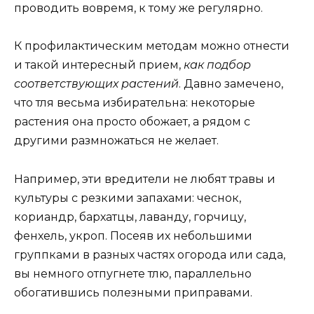
проводить вовремя, к тому же регулярно.
К профилактическим методам можно отнести
и такой интересный прием,
как подбор
соответствующих растений
. Давно замечено,
что тля весьма избирательна: некоторые
растения она просто обожает, а рядом с
другими размножаться не желает.
Например, эти вредители не любят травы и
культуры с резкими запахами: чеснок,
кориандр, бархатцы, лаванду, горчицу,
фенхель, укроп. Посеяв их небольшими
группками в разных частях огорода или сада,
вы немного отпугнете тлю, параллельно
обогатившись полезными приправами.