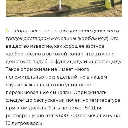
Ранневесеннее опрыскивание деревьев и
грядок раствором мочевины (карбамида
). Это
вещество известно, как хорошее азотное
удобрение, но в высокой концентрации оно
действует, подобно фунгициду и инсектициду.
Такое опрыскивание имеет много
положительных последствий, но в нашем
случае важно то, что оно уничтожает
перезимовавшие яйца тли. Опрыскивать
следует до распускания почек, но температура
при этом должна быть не ниже +5°. Для
раствора нужно взять 600-700 гр. мочевины на
10 литров воды.