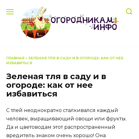
Перейти
к
содержанию
ГЛАВНАЯ
»
ЗЕЛЕНАЯ ТЛЯ В САДУ И В ОГОРОДЕ: КАК ОТ НЕЕ
ИЗБАВИТЬСЯ
Зеленая тля в саду и в
огороде: как от нее
избавиться
С тлей неоднократно сталкивался каждый
человек, выращивающий овощи или фрукты.
Да и цветоводам этот распространенный
вредитель знаком очень хорошо! Она