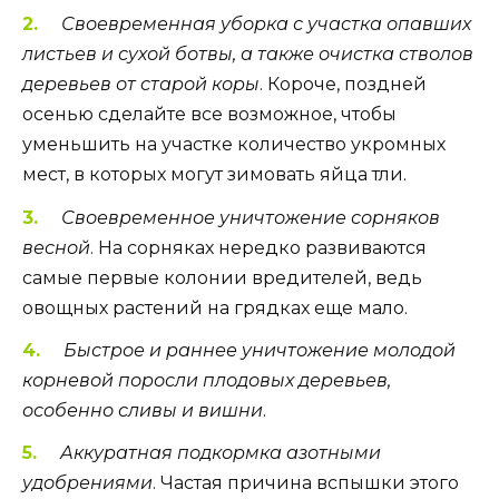
Своевременная уборка с участка опавших
листьев и сухой ботвы, а также очистка стволов
деревьев от старой коры
. Короче, поздней
осенью сделайте все возможное, чтобы
уменьшить на участке количество укромных
мест, в которых могут зимовать яйца тли.
Своевременное уничтожение сорняков
весной
. На сорняках нередко развиваются
самые первые колонии вредителей, ведь
овощных растений на грядках еще мало.
Быстрое и раннее уничтожение молодой
корневой поросли плодовых деревьев,
особенно сливы и вишни
.
Аккуратная подкормка азотными
удобрениями
. Частая причина вспышки этого