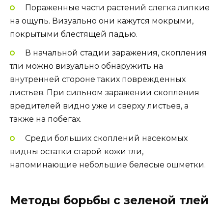
Пораженные части растений слегка липкие
на ощупь. Визуально они кажутся мокрыми,
покрытыми блестящей падью.
В начальной стадии заражения, скопления
тли можно визуально обнаружить на
внутренней стороне таких поврежденных
листьев. При сильном заражении скопления
вредителей видно уже и сверху листьев, а
также на побегах.
Среди больших скоплений насекомых
видны остатки старой кожи тли,
напоминающие небольшие белесые ошметки.
Методы борьбы с зеленой тлей