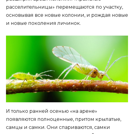
расселительницы» перемещаются по участку,
основывая все новые колонии, и рождая новые
и новые поколения личинок.
И только ранней осенью «на арене»
появляются полноценные, притом крылатые,
самцы и самки. Они спариваются, самки