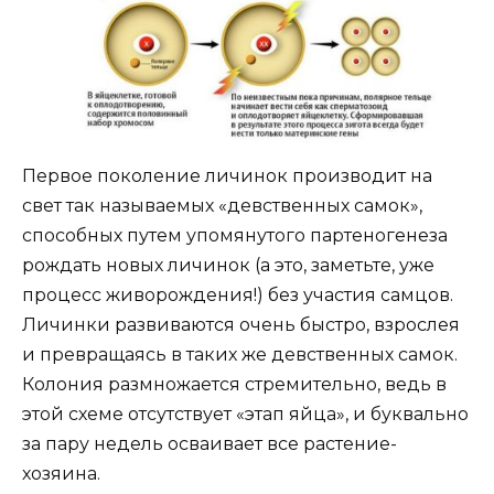
Первое поколение личинок производит на
свет так называемых «девственных самок»,
способных путем упомянутого партеногенеза
рождать новых личинок (а это, заметьте, уже
процесс живорождения!) без участия самцов.
Личинки развиваются очень быстро, взрослея
и превращаясь в таких же девственных самок.
Колония размножается стремительно, ведь в
этой схеме отсутствует «этап яйца», и буквально
за пару недель осваивает все растение-
хозяина.