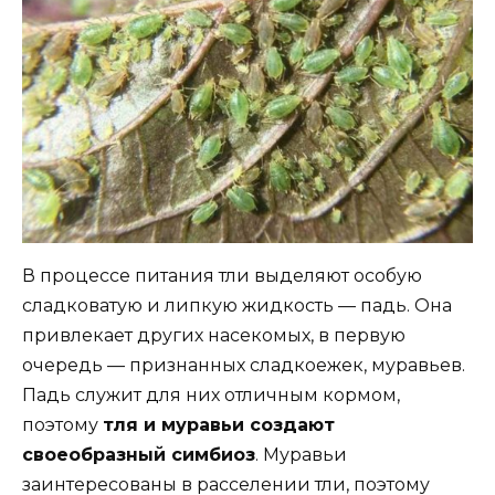
В процессе питания тли выделяют особую
сладковатую и липкую жидкость — падь. Она
привлекает других насекомых, в первую
очередь — признанных сладкоежек, муравьев.
Падь служит для них отличным кормом,
поэтому
тля и муравьи создают
своеобразный симбиоз
. Муравьи
заинтересованы в расселении тли, поэтому