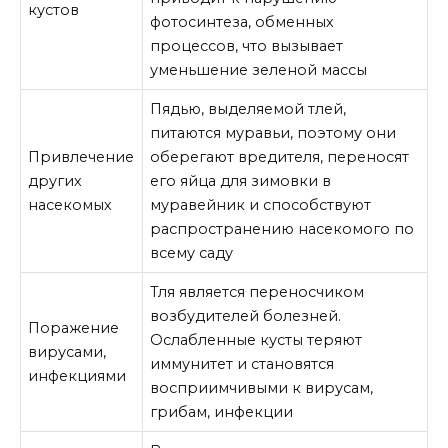
кустов
фотосинтеза, обменных
процессов, что вызывает
уменьшение зеленой массы
Пядью, выделяемой тлей,
питаются муравьи, поэтому они
Привлечение
оберегают вредителя, переносят
других
его яйца для зимовки в
насекомых
муравейник и способствуют
распространению насекомого по
всему саду
Тля является переносчиком
возбудителей болезней.
Поражение
Ослабленные кусты теряют
вирусами,
иммунитет и становятся
инфекциями
восприимчивыми к вирусам,
грибам, инфекции