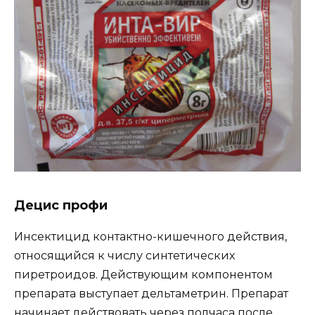
Децис профи
Инсектицид контактно-кишечного действия,
относящийся к числу синтетических
пиретроидов. Действующим компонентом
препарата выступает дельтаметрин. Препарат
начинает действовать через полчаса после