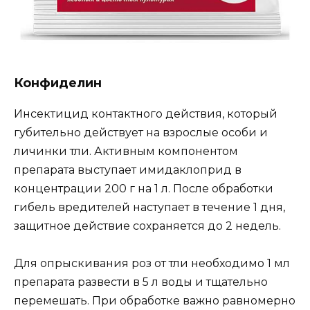
Конфиделин
Инсектицид контактного действия, который
губительно действует на взрослые особи и
личинки тли. Активным компонентом
препарата выступает имидаклоприд в
концентрации 200 г на 1 л. После обработки
гибель вредителей наступает в течение 1 дня,
защитное действие сохраняется до 2 недель.
Для опрыскивания роз от тли необходимо 1 мл
препарата развести в 5 л воды и тщательно
перемешать. При обработке важно равномерно