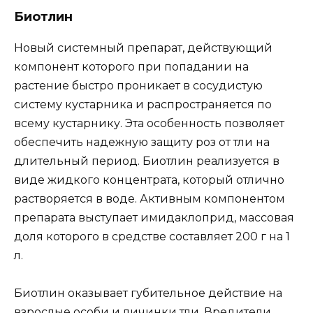
Биотлин
Новый системный препарат, действующий
компонент которого при попадании на
растение быстро проникает в сосудистую
систему кустарника и распространяется по
всему кустарнику. Эта особенность позволяет
обеспечить надежную защиту роз от тли на
длительный период. Биотлин реализуется в
виде жидкого концентрата, который отлично
растворяется в воде. Активным компонентом
препарата выступает имидаклоприд, массовая
доля которого в средстве составляет 200 г на 1
л.
Биотлин оказывает губительное действие на
взрослые особи и личинки тли. Вредители