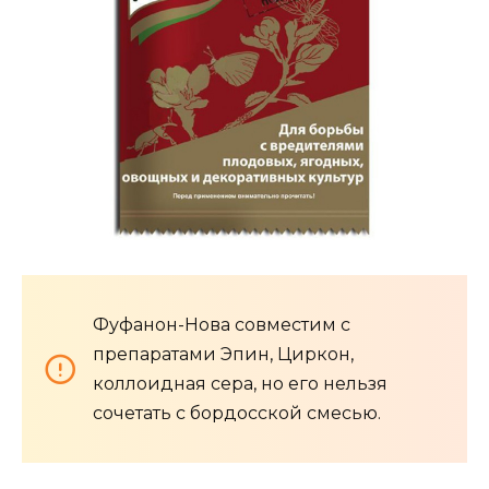
Фуфанон-Нова совместим с
препаратами Эпин, Циркон,
коллоидная сера, но его нельзя
сочетать с бордосской смесью.