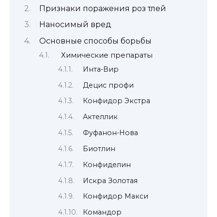
Признаки поражения роз тлей
Наносимый вред
Основные способы борьбы
Химические препараты
Инта-Вир
Децис профи
Конфидор Экстра
Актеллик
Фуфанон-Нова
Биотлин
Конфиделин
Искра Золотая
Конфидор Макси
Командор