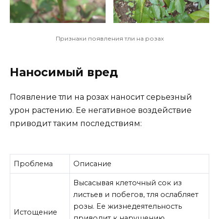
Признаки появления тли на розах
Наносимый вред
Появление тли на розах наносит серьезный
урон растению. Ее негативное воздействие
приводит таким последствиям:
Проблема
Описание
Высасывая клеточный сок из
листьев и побегов, тля ослабляет
розы. Ее жизнедеятельность
Истощение
приводит к нарушению