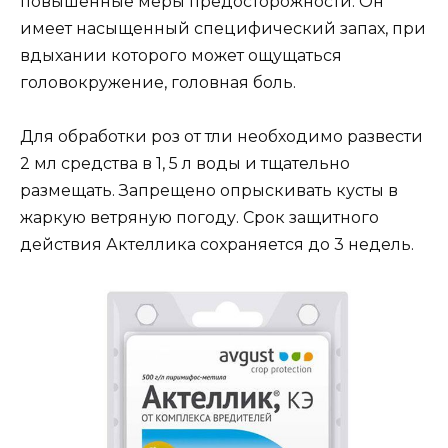
повышенные меры предосторожности. Он
имеет насыщенный специфический запах, при
вдыхании которого может ощущаться
головокружение, головная боль.
Для обработки роз от тли необходимо развести
2 мл средства в 1, 5 л воды и тщательно
размещать. Запрещено опрыскивать кусты в
жаркую ветряную погоду. Срок защитного
действия Актеллика сохраняется до 3 недель.