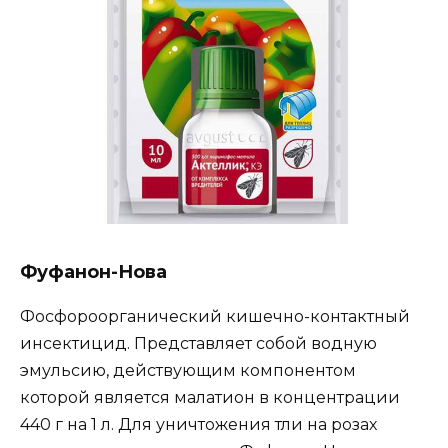
Фуфанон-Нова
Фосфороорганический кишечно-контактный
инсектицид. Представляет собой водную
эмульсию, действующим компонентом
которой является малатион в концентрации
440 г на 1 л. Для уничтожения тли на розах