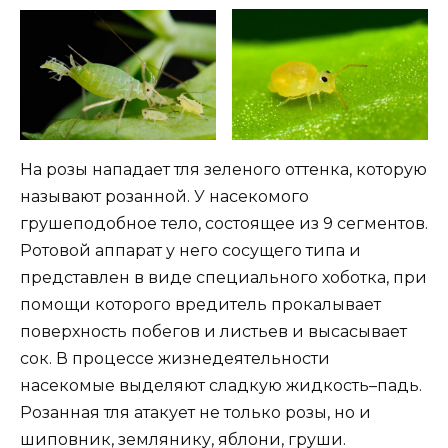
На розы нападает тля зеленого оттенка, которую
называют розанной. У насекомого
грушеподобное тело, состоящее из 9 сегментов.
Ротовой аппарат у него сосущего типа и
представлен в виде специального хоботка, при
помощи которого вредитель прокалывает
поверхность побегов и листьев и высасывает
сок. В процессе жизнедеятельности
насекомые выделяют сладкую жидкость–падь.
Розанная тля атакует не только розы, но и
шиповник, землянику, яблони, груши.