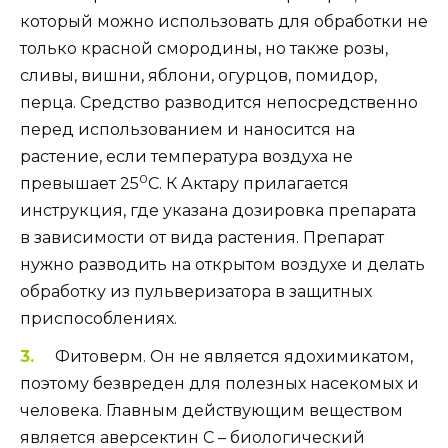
который можно использовать для обработки не
только красной смородины, но также розы,
сливы, вишни, яблони, огурцов, помидор,
перца. Средство разводится непосредственно
перед использованием и наносится на
растение, если температура воздуха не
0
превышает 25
С. К Актару прилагается
инструкция, где указана дозировка препарата
в зависимости от вида растения. Препарат
нужно разводить на открытом воздухе и делать
обработку из пульверизатора в защитных
приспособлениях.
Фитоверм. Он не является ядохимикатом,
поэтому безвреден для полезных насекомых и
человека. Главным действующим веществом
является аверсектин С – биологический