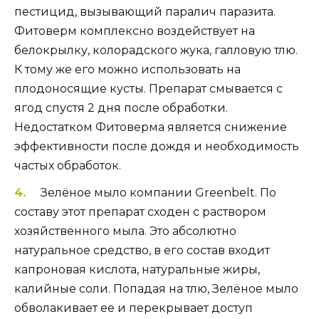
пестицид, вызывающий паралич паразита.
Фитоверм комплексно воздействует на
белокрылку, колорадского жука, галловую тлю.
К тому же его можно использовать на
плодоносящие кусты. Препарат смывается с
ягод спустя 2 дня после обработки.
Недостатком Фитоверма является снижение
эффективности после дождя и необходимость
частых обработок.
Зелёное мыло компании Greenbelt. По
составу этот препарат сходен с раствором
хозяйственного мыла. Это абсолютно
натуральное средство, в его состав входит
капроновая кислота, натуральные жиры,
калийные соли. Попадая на тлю, Зелёное мыло
обволакивает ее и перекрывает доступ