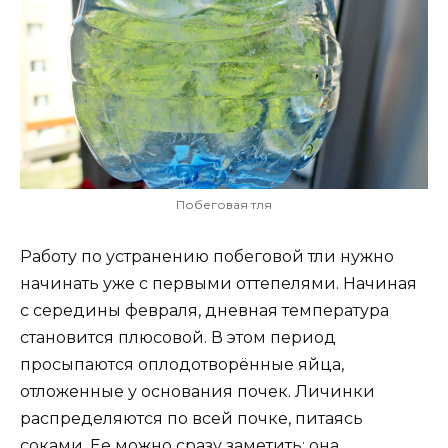
Побеговая тля
Работу по устранению побеговой тли нужно
начинать уже с первыми оттепелями. Начиная
с середины февраля, дневная температура
становится плюсовой. В этом период
просыпаются оплодотворённые яйца,
отложенные у основания почек. Личинки
распределяются по всей почке, питаясь
соками. Ее можно сразу заметить: она