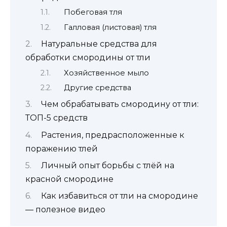
Побеговая тля
Галловая (листовая) тля
Натуральные средства для
обработки смородины от тли
Хозяйственное мыло
Другие средства
Чем обрабатывать смородину от тли:
ТОП-5 средств
Растения, предрасположенные к
поражению тлей
Личный опыт борьбы с тлёй на
красной смородине
Как избавиться от тли на смородине
— полезное видео