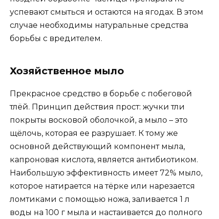
успевают смыться и остаются на ягодах. В этом
случае необходимы натуральные средства
борьбы с вредителем.
Хозяйственное мыло
Прекрасное средство в борьбе с побеговой
тлёй. Принцип действия прост: жучки тли
покрыты восковой оболочкой, а мыло – это
щёлочь, которая ее разрушает. К тому же
основной действующий компонент мыла,
капроновая кислота, является антибиотиком.
Наибольшую эффективность имеет 72% мыло,
которое натирается на тёрке или нарезается
ломтиками с помощью ножа, заливается 1 л
воды на 100 г мыла и настаивается до полного