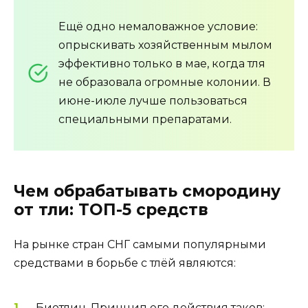
Ещё одно немаловажное условие:
опрыскивать хозяйственным мылом
эффективно только в мае, когда тля
не образовала огромные колонии. В
июне-июле лучше пользоваться
специальными препаратами.
Чем обрабатывать смородину
от тли: ТОП-5 средств
На рынке стран СНГ самыми популярными
средствами в борьбе с тлёй являются:
Биотлин. Принцип его действия таков: