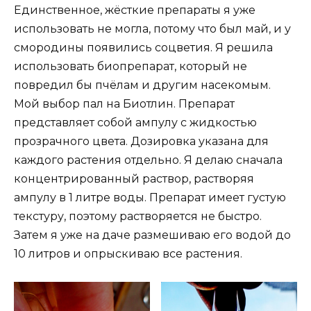
Единственное, жёсткие препараты я уже
использовать не могла, потому что был май, и у
смородины появились соцветия. Я решила
использовать биопрепарат, который не
повредил бы пчёлам и другим насекомым.
Мой выбор пал на Биотлин. Препарат
представляет собой ампулу с жидкостью
прозрачного цвета. Дозировка указана для
каждого растения отдельно. Я делаю сначала
концентрированный раствор, растворяя
ампулу в 1 литре воды. Препарат имеет густую
текстуру, поэтому растворяется не быстро.
Затем я уже на даче размешиваю его водой до
10 литров и опрыскиваю все растения.