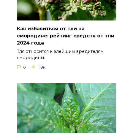
Как избавиться от тли на
смородине: рейтинг средств от тли
2024 года
Тля относится к злейшим вредителям
смородины.
0
1.8к.