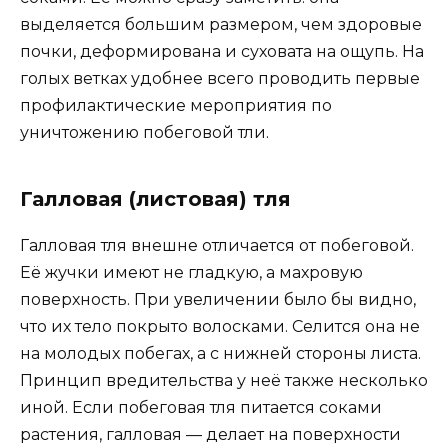
выделяется б
о
льшим размером, чем здоровые
почки, деформирована и суховата на ощупь. На
голых ветках удобнее всего проводить первые
профилактические мероприятия по
уничтожению побеговой тли.
Галловая (листовая) тля
Галловая тля внешне отличается от побеговой.
Её жучки имеют не гладкую, а махровую
поверхность. При увеличении было бы видно,
что их тело покрыто волосками. Селится она не
на молодых побегах, а с нижней стороны листа.
Принцип вредительства у неё также несколько
иной. Если побеговая тля питается соками
растения, галловая — делает на поверхности