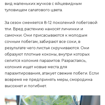
вид маленьких жучков с яйцевидным
туловищем салатового цвета.
За сезон сменяется 8-12 поколений побеговой
тли. Вред растению наносят личинки и
самочки. Они присасываются к молодым
сочным побегам, забирают все соки, в
результате чего листья скручиваются. Они
образуют плотные коконы, внутри которых
селится колония паразитов. Разрастаясь,
колония ищет новые места для
паразитирования, атакует свежие побеги. Если
вовремя не предпринять меры, смородина
высохнет и погибнет.