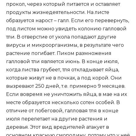
прокол, через который питается и оставляет
продукты жизнедеятельности. На листе
образуется нарост – галл. Если его перевернуть,
под листом можно увидеть колонию галловой
тли. В отверстие от укола попадают другие
вирусы и микроорганизмы, в результате чего
растение погибает. Пиком размножения
галловой тли является июнь. В конце июля,
когда листва грубеет, тля откладывает яйца,
которые живут не в почках, а под корой. Они
вызревают 250 дней, т.е. примерно 9 месяцев.
Если вовремя не уничтожить яйца, в мае на их
месте образуется несколько сотен особей. В
отличие от побеговой, галловая тля в конце
июля перелетает на другие растения и
деревья. Этот вид вредителей атакует в
основном красную смородину, потому что у неё