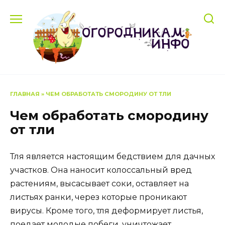
Перейти
к
содержанию
ГЛАВНАЯ
»
ЧЕМ ОБРАБОТАТЬ СМОРОДИНУ ОТ ТЛИ
Чем обработать смородину
от тли
Тля является настоящим бедствием для дачных
участков. Она наносит колоссальный вред
растениям, высасывает соки, оставляет на
листьях ранки, через которые проникают
вирусы. Кроме того, тля деформирует листья,
поедает молодые побеги, уничтожает