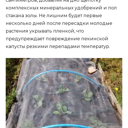
сантиметров, добавляя на дно щепотку
комплексных минеральных удобрений и пол
стакана золы. Не лишним будет первые
несколько дней после пересадки молодые
растения укрывать пленкой, что
предупреждает повреждение пекинской
капусты резкими перепадами температур.