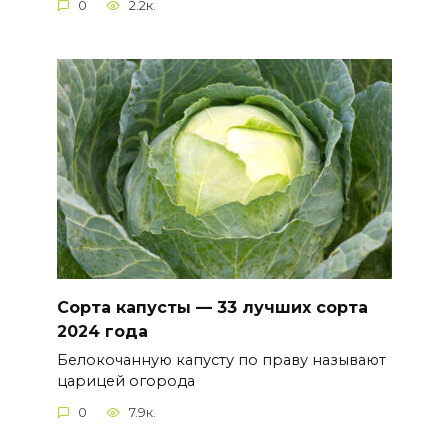
0
2.2к.
Сорта капусты — 33 лучших сорта
2024 года
Белокочанную капусту по праву называют
царицей огорода
0
7.9к.