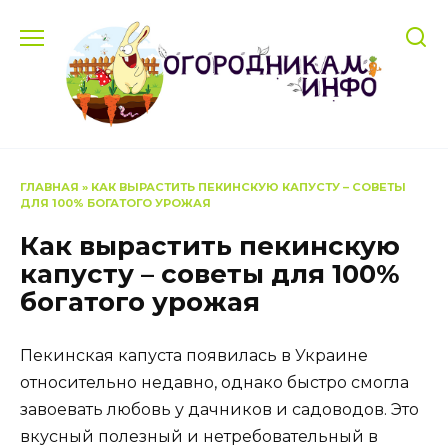
Перейти
к
содержанию
ГЛАВНАЯ
»
КАК ВЫРАСТИТЬ ПЕКИНСКУЮ КАПУСТУ – СОВЕТЫ
ДЛЯ 100% БОГАТОГО УРОЖАЯ
Как вырастить пекинскую
капусту – советы для 100%
богатого урожая
Пекинская капуста появилась в Украине
относительно недавно, однако быстро смогла
завоевать любовь у дачников и садоводов. Это
вкусный полезный и нетребовательный в