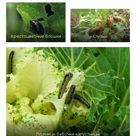
Крестоцветные блошки
Слизни
Гусеницы бабочки-капустницы