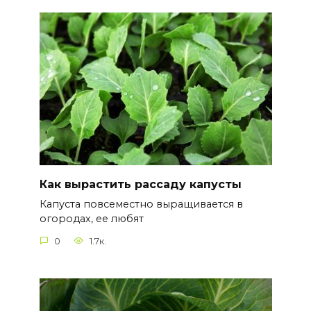
Как вырастить рассаду капусты
Капуста повсеместно выращивается в
огородах, ее любят
0
1.7к.