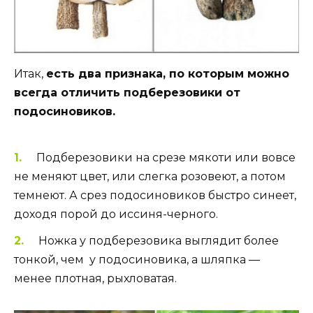
Итак,
есть два признака, по которым можно
всегда отличить подберезовики от
подосиновиков.
Подберезовики на срезе мякоти или вовсе
не меняют цвет, или слегка розовеют, а потом
темнеют. А срез подосиновиков быстро синеет,
доходя порой до иссиня-черного.
Ножка у подберезовика выглядит более
тонкой, чем у подосиновика, а шляпка —
менее плотная, рыхловатая.