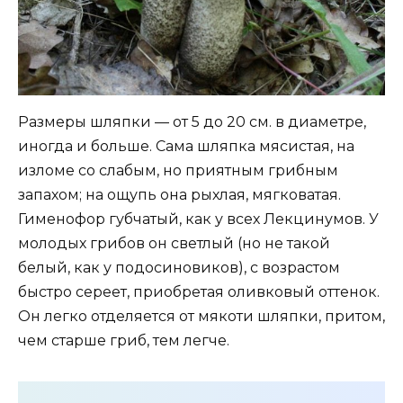
Размеры шляпки — от 5 до 20 см. в диаметре,
иногда и больше. Сама шляпка мясистая, на
изломе со слабым, но приятным грибным
запахом; на ощупь она рыхлая, мягковатая.
Гименофор губчатый, как у всех Лекцинумов. У
молодых грибов он светлый (но не такой
белый, как у подосиновиков), с возрастом
быстро сереет, приобретая оливковый оттенок.
Он легко отделяется от мякоти шляпки, притом,
чем старше гриб, тем легче.