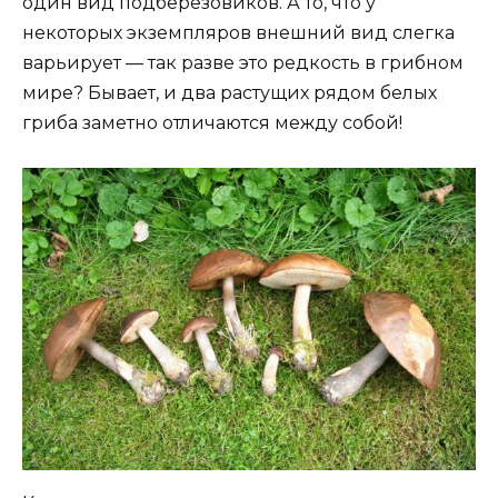
один вид подберезовиков. А то, что у
некоторых экземпляров внешний вид слегка
варьирует — так разве это редкость в грибном
мире? Бывает, и два растущих рядом белых
гриба заметно отличаются между собой!