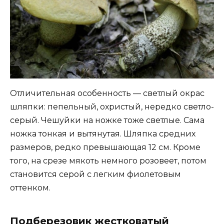
Отличительная особенность — светлый окрас
шляпки: пепельный, охристый, нередко светло-
серый. Чешуйки на ножке тоже светлые. Сама
ножка тонкая и вытянутая. Шляпка средних
размеров, редко превышающая 12 см. Кроме
того, на срезе мякоть немного розовеет, потом
становится серой с легким фиолетовым
оттенком.
Подберезовик жестковатый