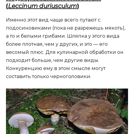
(
Leccinum duriusculum
)
Именно этот вид чаще всего путают с
подосиновиками (пока не разрежешь мякоть),
а то и белыми грибами. Шляпка у этого вида
более плотная, чем у других, и это — его
весомый плюс. Для кулинарной обработки он
подходит больше, чем другие виды.
Конкуренцию ему в этом смысле могут
составить только черноголовики.