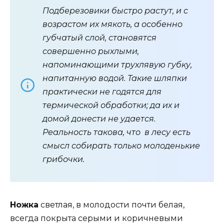
Подберезовики быстро растут, и с
возрастом их мякоть, а особенно
губчатый слой, становятся
совершенно рыхлыми,
напоминающими трухлявую губку,
напитанную водой. Такие шляпки
практически не годятся для
термической обработки; да их и
домой донести не удается.
Реальность такова, что в лесу есть
смысл собирать только молоденькие
грибочки.
Ножка
светлая, в молодости почти белая,
всегда покрыта серыми и коричневыми