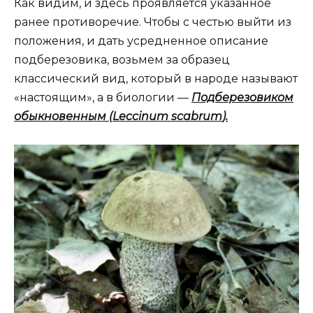
Как видим, и здесь проявляется указанное
ранее противоречие. Чтобы с честью выйти из
положения, и дать усредненное описание
подберезовика, возьмем за образец
классический вид, который в народе называют
«настоящим», а в биологии —
Подберезовиком
обыкновенным (
Leccinum scabrum
).