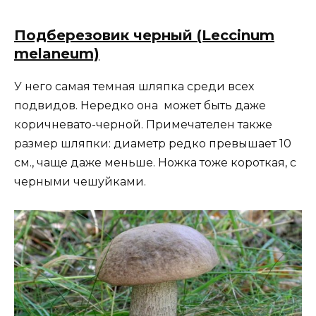
Подберезовик черный (Leccinum
melaneum)
У него самая темная шляпка среди всех
подвидов. Нередко она может быть даже
коричневато-черной. Примечателен также
размер шляпки: диаметр редко превышает 10
см., чаще даже меньше. Ножка тоже короткая, с
черными чешуйками.