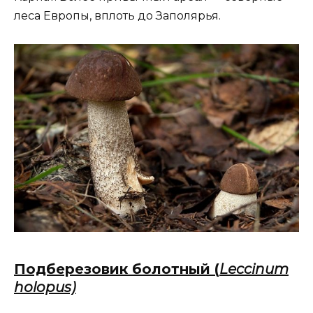
леса Европы, вплоть до Заполярья.
Подберезовик болотный (
Lеccinum
hоlopus)