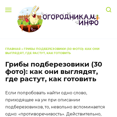
Перейти
к
содержанию
ГЛАВНАЯ
»
ГРИБЫ ПОДБЕРЕЗОВИКИ (30 ФОТО): КАК ОНИ
ВЫГЛЯДЯТ, ГДЕ РАСТУТ, КАК ГОТОВИТЬ
Грибы подберезовики (30
фото): как они выглядят,
где растут, как готовить
Если попробовать найти одно слово,
приходящее на ум при описании
подберезовиков, то, невольно вспоминается
одно: «противоречивость». Действительно,