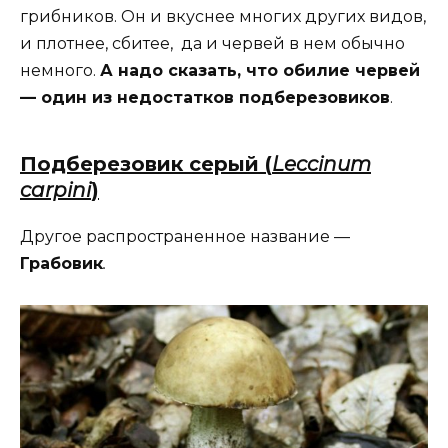
грибников. Он и вкуснее многих других видов,
и плотнее, сбитее, да и червей в нем обычно
немного.
А надо сказать, что обилие червей
— один из недостатков подберезовиков
.
Подберезовик серый (
Leccinum
carpini
)
Другое распространенное название —
Грабовик
.