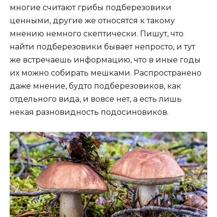
многие считают грибы подберезовики
ценными, другие же относятся к такому
мнению немного скептически. Пишут, что
найти подберезовики бывает непросто, и тут
же встречаешь информацию, что в иные годы
их можно собирать мешками. Распространено
даже мнение, будто подберезовиков, как
отдельного вида, и вовсе нет, а есть лишь
некая разновидность подосиновиков.