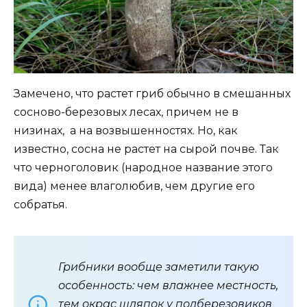
Замечено, что растет гриб обычно в смешанных
сосново-березовых лесах, причем не в
низинах, а на возвышенностях. Но, как
известно, сосна не растет на сырой почве. Так
что черноголовик (народное название этого
вида) менее влаголюбив, чем другие его
собратья.
Грибники вообще заметили такую
особенность: чем влажнее местность,
тем окрас шляпок у подберезовиков