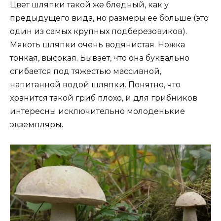
Цвет шляпки такой же бледный, как у
предыдущего вида, но размеры ее больше (это
один из самых крупных подберезовиков).
Мякоть шляпки очень водянистая. Ножка
тонкая, высокая. Бывает, что она буквально
сгибается под тяжестью массивной,
напитанной водой шляпки. Понятно, что
хранится такой гриб плохо, и для грибников
интересны исключительно молоденькие
экземпляры.