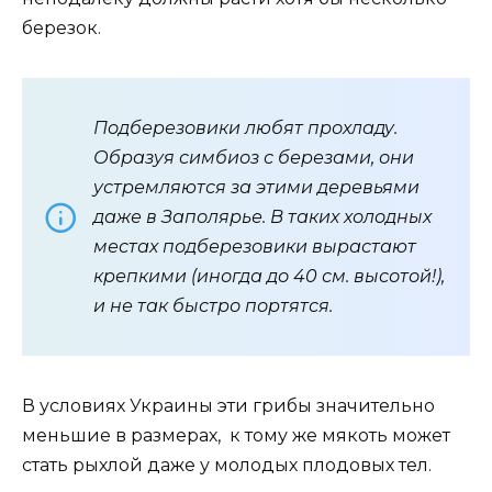
березок.
Подберезовики любят прохладу.
Образуя симбиоз с березами, они
устремляются за этими деревьями
даже в Заполярье. В таких холодных
местах подберезовики вырастают
крепкими (иногда до 40 см. высотой!),
и не так быстро портятся.
В условиях Украины эти грибы значительно
меньшие в размерах, к тому же мякоть может
стать рыхлой даже у молодых плодовых тел.