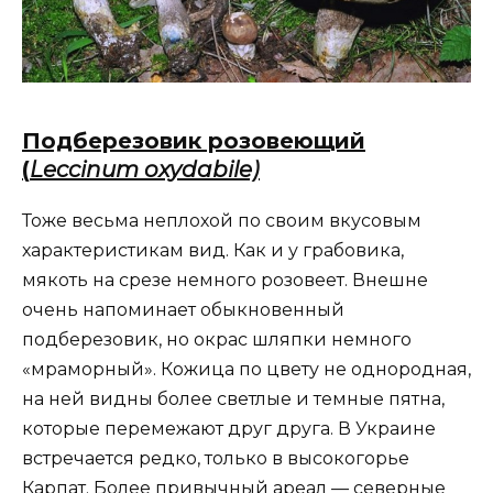
Подберезовик розовеющий
(
Leccinum oxydabile)
Тоже весьма неплохой по своим вкусовым
характеристикам вид. Как и у грабовика,
мякоть на срезе немного розовеет. Внешне
очень напоминает обыкновенный
подберезовик, но окрас шляпки немного
«мраморный». Кожица по цвету не однородная,
на ней видны более светлые и темные пятна,
которые перемежают друг друга. В Украине
встречается редко, только в высокогорье
Карпат. Более привычный ареал — северные