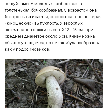
чешуйками. У молодых грибов ножка
толстенькая, бочкообразная. С возрастом она
быстро вытягивается, становится тоньше, теряя
«юношескую» выпуклость. У взрослых
экземпляров ножки высотой 12 – 15 см., при
среднем диаметре около 3 см. Книзу ножка
обычно утолщается, но не так «булавообразно»,
как у подосиновиков.