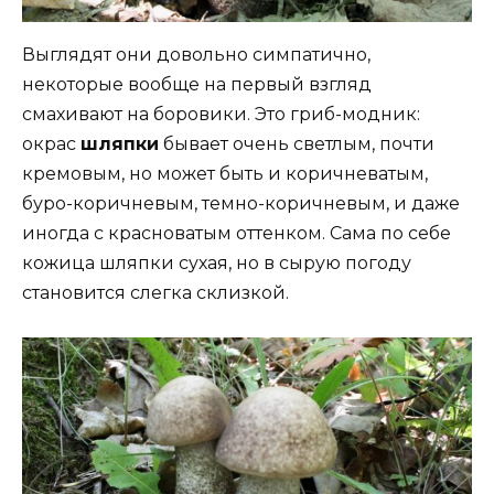
Выглядят они довольно симпатично,
некоторые вообще на первый взгляд
смахивают на боровики. Это гриб-модник:
окрас
шляпки
бывает очень светлым, почти
кремовым, но может быть и коричневатым,
буро-коричневым, темно-коричневым, и даже
иногда с красноватым оттенком. Сама по себе
кожица шляпки сухая, но в сырую погоду
становится слегка склизкой.