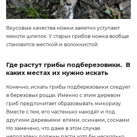
Вкусовые качества ножки заметно уступают
мякоти шляпок. У старых грибов ножка вообще
становится жесткой и волокнистой.
Где растут грибы подберезовики. В
каких местах их нужно искать
Конечно, искать грибы подберезовики следует
в березовых рощах. Именно с этим деревом
гриб предпочитает образовывать микоризу.
Вместе с тем, его частенько находят и под
другими деревьями: елями, осинами, соснами.
Но замечено, что даже в этом случае
неподалеку должны расти хотя бы несколько