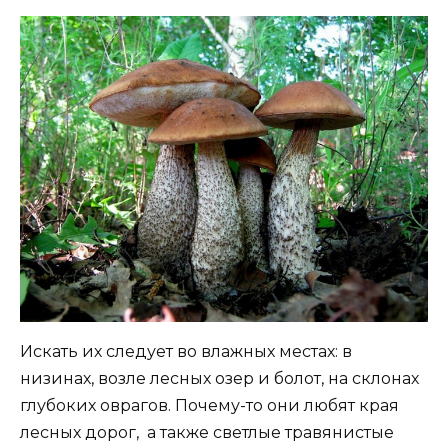
Искать их следует во влажных местах: в
низинах, возле лесных озер и болот, на склонах
глубоких оврагов. Почему-то они любят края
лесных дорог, а также светлые травянистые