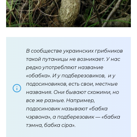
В сообществе украинских грибников
такой путаницы не возникает. У нас
редко употребляют название
«обабка». И у подберезовиков, и у
подосиновиков, есть свои, местные
названия. Они бывают схожими, но
все же разные. Например,
подосиновик называют «бабка
чэрвона», а подберезовик — «бабка
тэмна, бабка сіра».