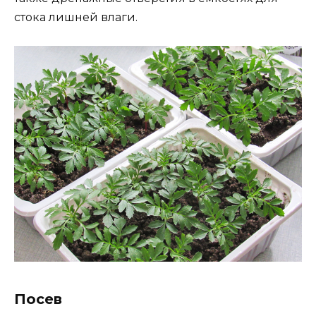
стока лишней влаги.
Посев