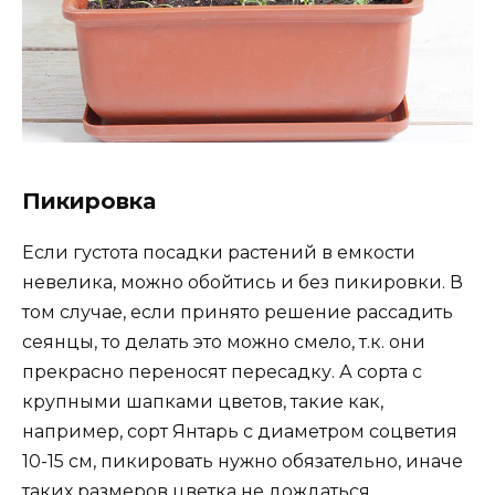
Пикировка
Если густота посадки растений в емкости
невелика, можно обойтись и без пикировки. В
том случае, если принято решение рассадить
сеянцы, то делать это можно смело, т.к. они
прекрасно переносят пересадку. А сорта с
крупными шапками цветов, такие как,
например, сорт Янтарь с диаметром соцветия
10-15 см, пикировать нужно обязательно, иначе
таких размеров цветка не дождаться.