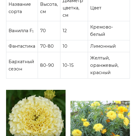
Диаметр
Название
Высота,
цветка,
Цвет
сорта
см
см
Кремово-
Ванилла F
70
12
1
белый
Фантастика
70-80
10
Лимонный
Желтый,
Бархатный
80-90
10-15
оранжевый,
сезон
красный