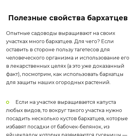
Полезные свойства бархатцев
Опытные садоводы выращивают на своих
участках много бархатцев. Для чего? Если
оставить в стороне пользу тагетесов для
человеческого организма и использование его
в лекарственных целях (а это уже доказанный
факт), посмотрим, как использовать бархатцы
для защиты наших огородных растений.
Если на участке выращивается капуста
любых видов, то вокруг такого участка нужно
посадить несколько кустов бархатцев, которые
избавят посадки от бабочек-белянок, из
яйцекладок которых развиваются гусеницы —