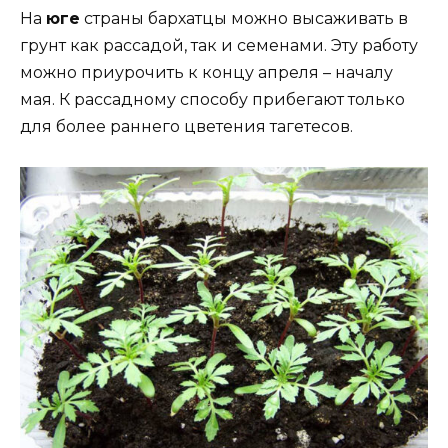
На
юге
страны бархатцы можно высаживать в
грунт как рассадой, так и семенами. Эту работу
можно приурочить к концу апреля – началу
мая. К рассадному способу прибегают только
для более раннего цветения тагетесов.