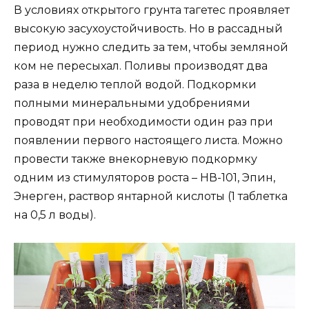
В условиях открытого грунта тагетес проявляет
высокую засухоустойчивость. Но в рассадный
период нужно следить за тем, чтобы земляной
ком не пересыхал. Поливы производят два
раза в неделю теплой водой. Подкормки
полными минеральными удобрениями
проводят при необходимости один раз при
появлении первого настоящего листа. Можно
провести также внекорневую подкормку
одним из стимуляторов роста – НВ-101, Эпин,
Энерген, раствор янтарной кислоты (1 таблетка
на 0,5 л воды).