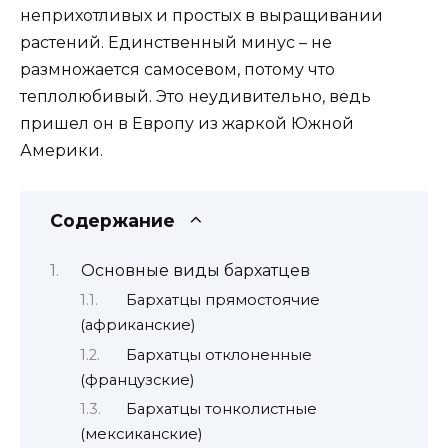
неприхотливых и простых в выращивании
растений. Единственный минус – не
размножается самосевом, потому что
теплолюбивый. Это неудивительно, ведь
пришел он в Европу из жаркой Южной
Америки.
Содержание
Основные виды бархатцев
Бархатцы прямостоячие
(африканские)
Бархатцы отклоненные
(французские)
Бархатцы тонколистные
(мексиканские)