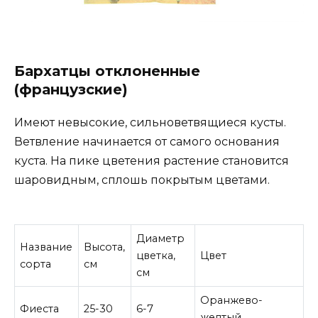
Бархатцы отклоненные
(французские)
Имеют невысокие, сильноветвящиеся кусты.
Ветвление начинается от самого основания
куста. На пике цветения растение становится
шаровидным, сплошь покрытым цветами.
Диаметр
Название
Высота,
цветка,
Цвет
сорта
см
см
Оранжево-
Фиеста
25-30
6-7
желтый