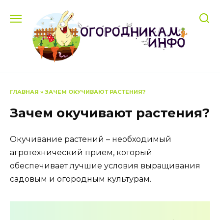
Перейти
к
содержанию
ГЛАВНАЯ
»
ЗАЧЕМ ОКУЧИВАЮТ РАСТЕНИЯ?
Зачем окучивают растения?
Окучивание растений – необходимый
агротехнический прием, который
обеспечивает лучшие условия выращивания
садовым и огородным культурам.