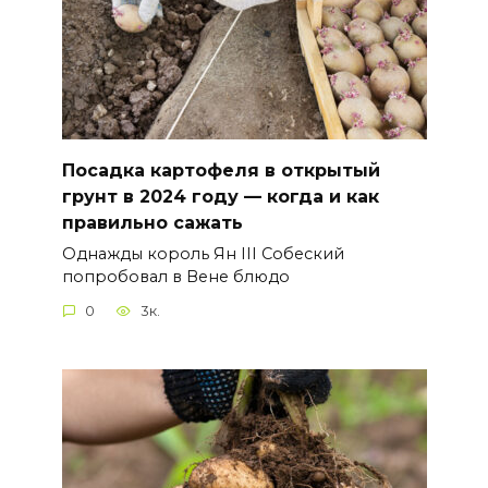
Посадка картофеля в открытый
грунт в 2024 году — когда и как
правильно сажать
Однажды король Ян III Собеский
попробовал в Вене блюдо
0
3к.