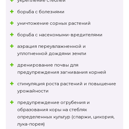
укрепление стеблей
борьба с болезнями
уничтожение сорных растений
борьба с насекомыми-вредителями
аэрация переувлажненной и
уплотненной дождями земли
дренирование почвы для
предупреждения загнивания корней
стимуляция роста растений и повышение
урожайности
предупреждение огрубения и
образования коры на стеблях
определенных культур (спаржи, цикория,
лука-порея)