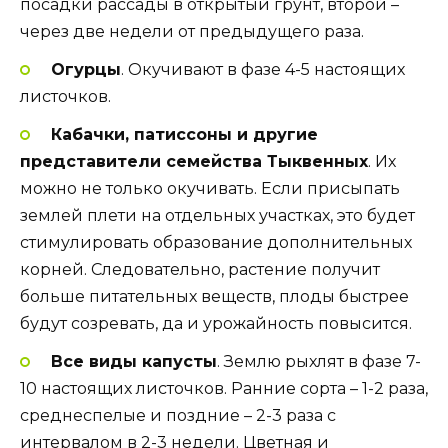
посадки рассады в открытый грунт, второй –
через две недели от предыдущего раза.
Огурцы
. Окучивают в фазе 4-5 настоящих
листочков.
Кабачки, патиссоны и другие
представители семейства Тыквенных
. Их
можно не только окучивать. Если присыпать
землей плети на отдельных участках, это будет
стимулировать образование дополнительных
корней. Следовательно, растение получит
больше питательных веществ, плоды быстрее
будут созревать, да и урожайность повысится.
Все виды капусты
. Землю рыхлят в фазе 7-
10 настоящих листочков. Ранние сорта – 1-2 раза,
среднеспелые и поздние – 2-3 раза с
интервалом в 2-3 недели. Цветная и