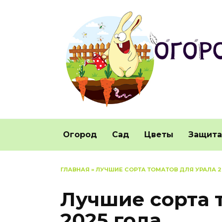
Перейти
к
содержанию
Огород
Сад
Цветы
Защита
ГЛАВНАЯ
»
ЛУЧШИЕ СОРТА ТОМАТОВ ДЛЯ УРАЛА 2
Лучшие сорта 
2025 года