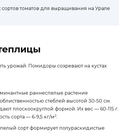
 сортов томатов для выращивания на Урале
 теплицы
ть урожай. Помидоры созревают на кустах
рминантные раннеспелые растения
облиственностью стеблей высотой 30-50 см.
ют плоскоокруглой формой. Их вес — 60-115 г.
2
ть сорта — 6-9,5 кг/м
.
спелый сорт формирует полураскидистые