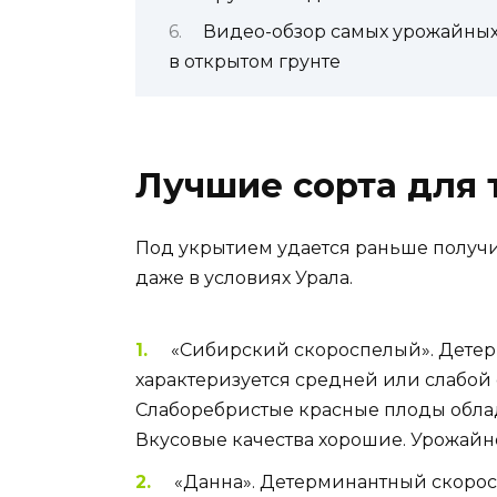
Видео-обзор самых урожайных
в открытом грунте
Лучшие сорта для
Под укрытием удается раньше получи
даже в условиях Урала.
«Сибирский скороспелый». Дете
характеризуется средней или слабой 
Слаборебристые красные плоды облада
Вкусовые качества хорошие. Урожайнос
«Данна». Детерминантный скоро