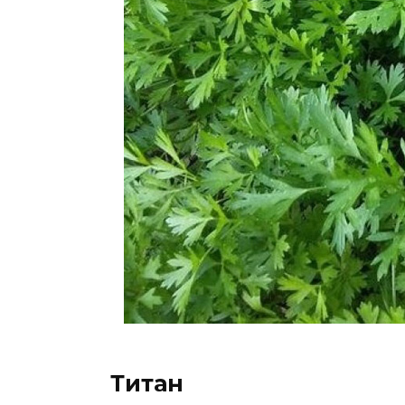
Титан