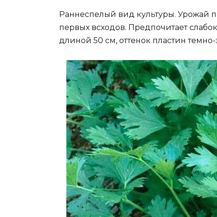
Раннеспелый вид культуры. Урожай по
первых всходов. Предпочитает слабок
длиной 50 см, оттенок пластин темно