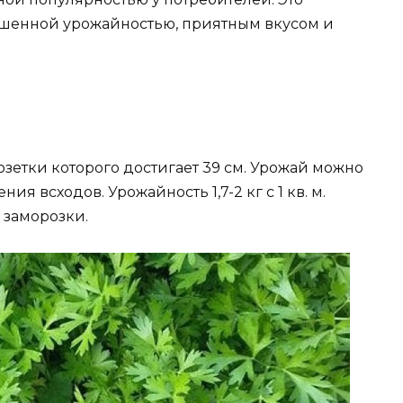
ышенной урожайностью, приятным вкусом и
озетки которого достигает 39 см. Урожай можно
ия всходов. Урожайность 1,7-2 кг с 1 кв. м.
 заморозки.