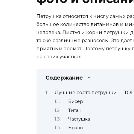
Петрушка относится к числу самых р
большое количество витаминов и мин
человека. Листья и корни петрушки до
также различные разносолы. Это дает
приятный аромат. Поэтому петрушку
на своих участках.
Содержание
Лучшие сорта петрушки — ТОП
Бисер
Титан
Частушка
Браво