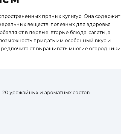
аспространенных пряных культур. Она содержит
еральных веществ, полезных для здоровья
бавляют в первые, вторые блюда, салаты, а
 возможность придать им особенный вкус и
 предпочитают выращивать многие огородники
 20 урожайных и ароматных сортов