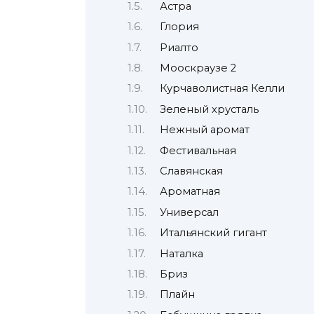
Астра
Глория
Риалто
Мооскраузе 2
Курчаволистная Келли
Зеленый хрусталь
Нежный аромат
Фестивальная
Славянская
Ароматная
Универсал
Итальянский гигант
Наталка
Бриз
Плайн