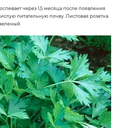
спевает через 1,5 месяца после появления
ислую питательную почву. Листовая розетка
-зеленый.