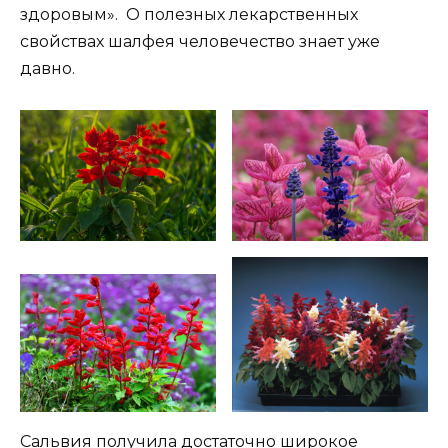
здоровым». О полезных лекарственных
свойствах шалфея человечество знает уже
давно.
Сальвия получила достаточно широкое