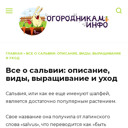
Перейти
к
содержанию
ГЛАВНАЯ
»
ВСЕ О САЛЬВИИ: ОПИСАНИЕ, ВИДЫ, ВЫРАЩИВАНИЕ
И УХОД
Все о сальвии: описание,
виды, выращивание и уход
Сальвия, или как ее еще именуют шалфей,
является достаточно популярным растением.
Свое название она получила от латинского
слова «salvus», что переводится как «быть