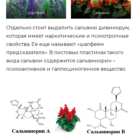
Шалфей
Сальвия
Отдельно стоит выделить сальвию дивинорум,
которая имеет наркотические и психотропные
свойства. Её еще называют «шалфеем
предсказателя». В листовых пластинах такого
вида сальвии содержится сальвинорин –
психоактивное и галлюциногенное вещество.