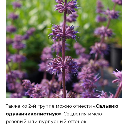
Также ко 2-й группе можно отнести
«Сальвию
одуванчиколистную»
. Соцветия имеют
розовый или пурпурный оттенок.