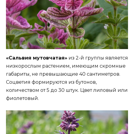
«Сальвия мутовчатая»
из 2-й группы является
низкорослым растением, имеющим скромные
габариты, не превышающие 40 сантиметров.
Соцветия формируются из бутонов,
количеством от 5 до 30 штук. Цвет лиловый или
фиолетовый.