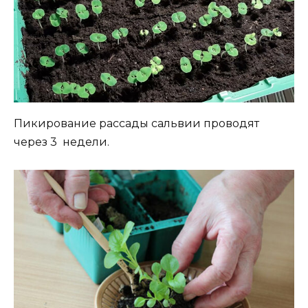
Пикирование рассады сальвии проводят
через 3 недели.