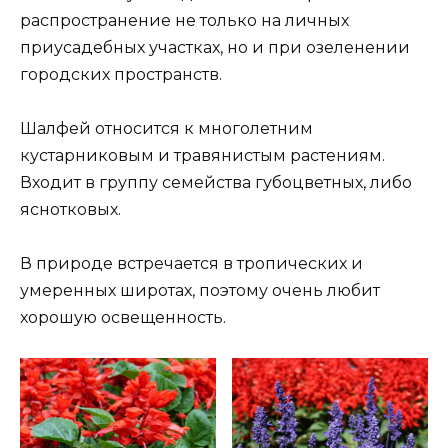
распространение не только на личных
приусадебных участках, но и при озеленении
городских пространств.
Шалфей относится к многолетним
кустарниковым и травянистым растениям.
Входит в группу семейства губоцветных, либо
яснотковых.
В природе встречается в тропических и
умеренных широтах, поэтому очень любит
хорошую освещенность.