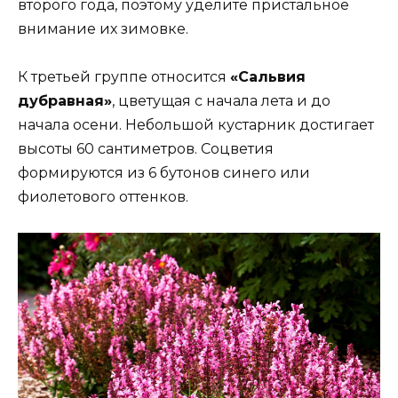
второго года, поэтому уделите пристальное
внимание их зимовке.
К третьей группе относится
«Сальвия
дубравная»
, цветущая с начала лета и до
начала осени. Небольшой кустарник достигает
высоты 60 сантиметров. Соцветия
формируются из 6 бутонов синего или
фиолетового оттенков.