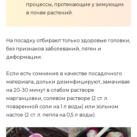
процессы, протекающие у зимующих
в почве растений.
На посадку отбирают только здоровые головки,
без признаков заболеваний, пятен и
деформации.
Если есть сомнения в качестве посадочного
материала, дольки дезинфицируют, замачивая
на 20-30 минут в слабом растворе
марганцовки, солевом растворе (2 ст. л.
поваренной соли на 1 л воды) или зольном
настое (2 ст. л. пепла на 0,5 л воды).