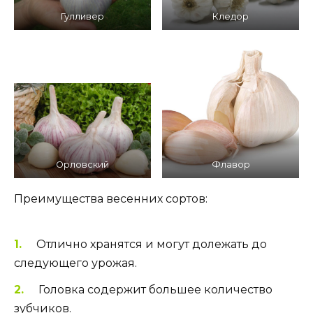
Гулливер
Кледор
Орловский
Флавор
Преимущества весенних сортов:
Отлично хранятся и могут долежать до
следующего урожая.
Головка содержит большее количество
зубчиков.