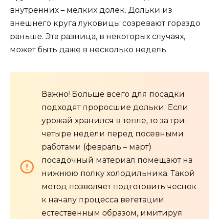
внутренних – мелких долек. Дольки из
внешнего круга луковицы созревают гораздо
раньше. Эта разница, в некоторых случаях,
может быть даже в несколько недель.
Важно! Больше всего для посадки
подходят проросшие дольки. Если
урожай хранился в тепле, то за три-
четыре недели перед посевными
работами (февраль – март)
посадочный материал помещают на
нижнюю полку холодильника. Такой
метод позволяет подготовить чеснок
к началу процесса вегетации
естественным образом, имитируя