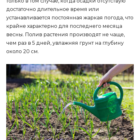
только в том случае, когда осадки отсутствую
достаточно длительное время или
устанавливается постоянная жаркая погода, что
крайне характерно для последнего месяца
весны. Полив растения производят не чаще,
чем раз в 5 дней, увлажняя грунт на глубину
около 20 см.