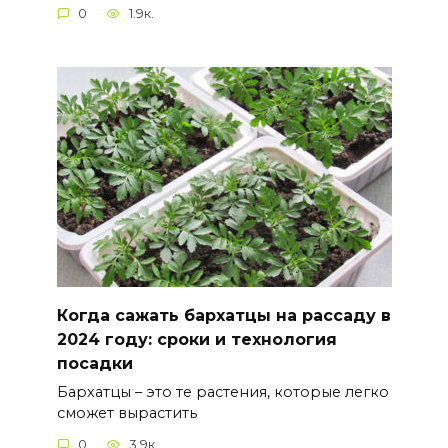
0
1.9к.
Когда сажать бархатцы на рассаду в
2024 году: сроки и технология
посадки
Бархатцы – это те растения, которые легко
сможет вырастить
0
3.9к.