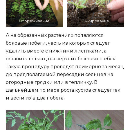
Прореживание
Пикирование
А на обрезанных растениях появляются
боковые побеги, часть из которых следует
удалить вместе с нижними листиками, а
оставить только два верхних боковых стебля.
Такую процедуру проводят примерно за месяц
до предполагаемой пересадки сеянцев на
огородные грядки или в тепличку. В
дальнейшем по мере роста кустов следует так
и вести их в два побега.