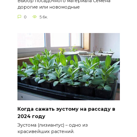
Выбор посадочного материала Семена
дорогие или новомодные
0
5.6к.
Когда сажать эустому на рассаду в
2024 году
Эустома (лизиантус) – одно из
красивейших растений.