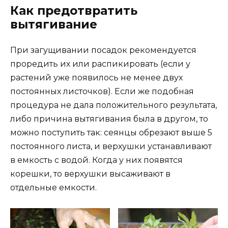
Как предотвратить
вытягивание
При загущивании посадок рекомендуется
проредить их или распикировать (если у
растений уже появилось не менее двух
постоянных листочков). Если же подобная
процедура не дала положительного результата,
либо причина вытягивания была в другом, то
можно поступить так: сеянцы обрезают выше 5
постоянного листа, и верхушки устанавливают
в емкость с водой. Когда у них появятся
корешки, то верхушки высаживают в
отдельные емкости.