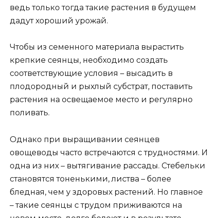
ведь только тогда такие растения в будущем
дадут хороший урожай.
Чтобы из семенного материала вырастить
крепкие сеянцы, необходимо создать
соответствующие условия – высадить в
плодородный и рыхлый субстрат, поставить
растения на освещаемое место и регулярно
поливать.
Однако при выращивании сеянцев
овощеводы часто встречаются с трудностями. И
одна из них – вытягивание рассады. Стебельки
становятся тоненькими, листва – более
бледная, чем у здоровых растений. Но главное
– такие сеянцы с трудом приживаются на