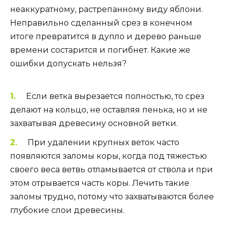
неаккуратному, растрепанному виду яблони.
Неправильно сделанный срез в конечном
итоге превратится в дупло и дерево раньше
времени состарится и погибнет. Какие же
ошибки допускать нельзя?
Если ветка вырезается полностью, то срез
делают на кольцо, не оставляя пенька, но и не
захватывая древесину основной ветки.
При удалении крупных веток часто
появляются заломы коры, когда под тяжестью
своего веса ветвь отламывается от ствола и при
этом отрывается часть коры. Лечить такие
заломы трудно, потому что захватываются более
глубокие слои древесины.