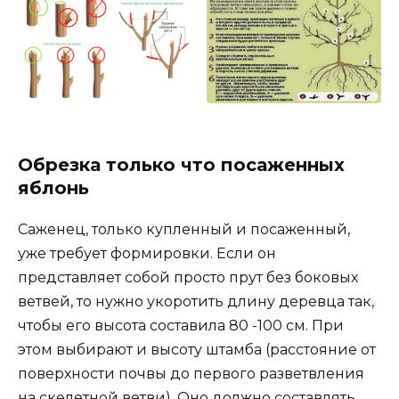
Обрезка только что посаженных
яблонь
Саженец, только купленный и посаженный,
уже требует формировки. Если он
представляет собой просто прут без боковых
ветвей, то нужно укоротить длину деревца так,
чтобы его высота составила 80 -100 см. При
этом выбирают и высоту штамба (расстояние от
поверхности почвы до первого разветвления
на скелетной ветви). Оно должно составлять