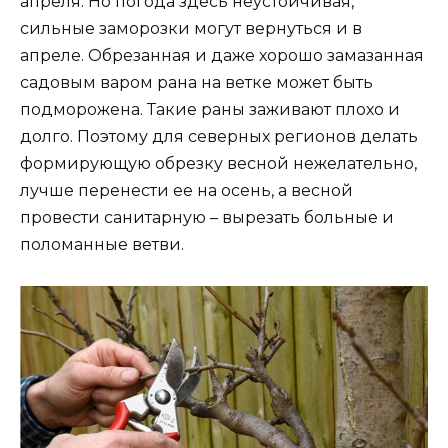
апреля. Но погода здесь неустойчивая,
сильные заморозки могут вернуться и в
апреле. Обрезанная и даже хорошо замазанная
садовым варом рана на ветке может быть
подморожена. Такие раны заживают плохо и
долго. Поэтому для северных регионов делать
формирующую обрезку весной нежелательно,
лучше перенести ее на осень, а весной
провести санитарную – вырезать больные и
поломанные ветви.