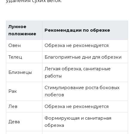
удаления сухих веток.
Лунное
Рекомендации по обрезке
положение
Овен
Обрезка не рекомендуется
Телец
Благоприятные дни для обрезки
Легкая обрезка, санитарные
Близнецы
работы
Стимулирование роста боковых
Рак
побегов
Лев
Обрезка не рекомендуется
Формирующая и санитарная
Дева
обрезка