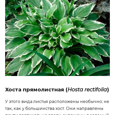
Хоста прямолистная (
Нosta rectifolia
)
У этого вида листья расположены необычно; не
так, как у большинства хост. Они направлены