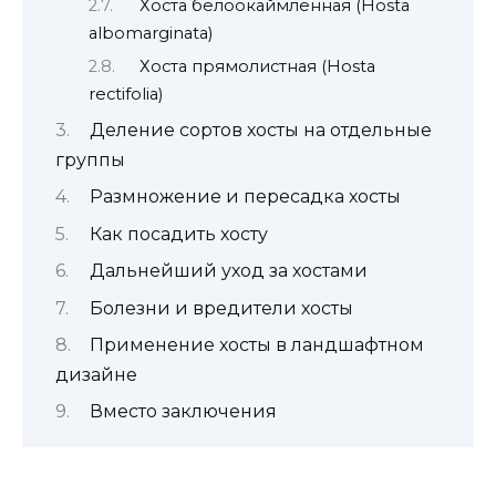
Хоста белоокаймленная (Hosta
albomarginata)
Хоста прямолистная (Нosta
rectifolia)
Деление сортов хосты на отдельные
группы
Размножение и пересадка хосты
Как посадить хосту
Дальнейший уход за хостами
Болезни и вредители хосты
Применение хосты в ландшафтном
дизайне
Вместо заключения