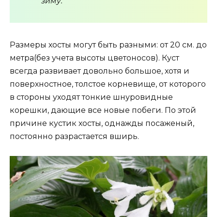
зиму.
Размеры хосты могут быть разными: от 20 см. до
метра(без учета высоты цветоносов). Куст
всегда развивает довольно большое, хотя и
поверхностное, толстое корневище, от которого
в стороны уходят тонкие шнуровидные
корешки, дающие все новые побеги. По этой
причине кустик хосты, однажды посаженый,
постоянно разрастается вширь.