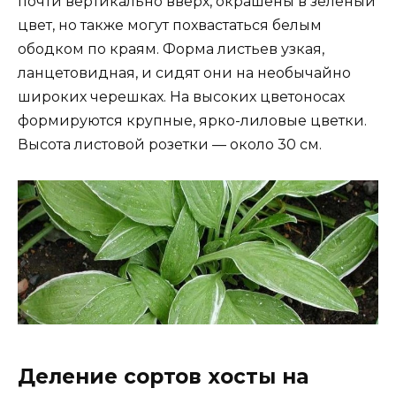
почти вертикально вверх, окрашены в зеленый
цвет, но также могут похвастаться белым
ободком по краям. Форма листьев узкая,
ланцетовидная, и сидят они на необычайно
широких черешках. На высоких цветоносах
формируются крупные, ярко-лиловые цветки.
Высота листовой розетки — около 30 см.
Деление сортов хосты на