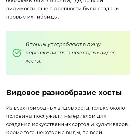
обожаемы они в Японии, где, по всей
видимости, еще в древности были созданы
первые их гибриды.
Японцы употребляют в пищу
черешки листьев некоторых видов
хосты.
Видовое разнообразие хосты
Из всех природных видов хосты, только около
половины послужили материалом для
создания искусственных сортов и культиваров.
Кроме того, некоторые виды, по всей