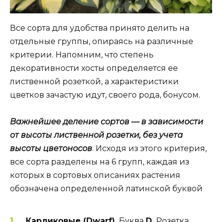
Все сорта для удобства принято делить на
отдельные группы, опираясь на различные
критерии. Напомним, что степень
декоративности хосты определяется ее
лиственной розеткой, а характеристики
цветков зачастую идут, своего рода, бонусом.
Важнейшее деление сортов — в зависимости
от высоты лиственной розетки, без учета
высоты цветоносов
. Исходя из этого критерия,
все сорта разделены на 6 групп, каждая из
которых в сортовых описаниях растения
обозначена определенной латинской буквой
Карликовые (
Dwarf
).
Буква
D
.
Розетка