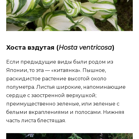
Хоста вздутая (
Нosta ventricosa
)
Если предыдущие виды были родом из
Японии, то эта — «китаянка». Пышное,
раскидистое растение высотой около
полуметра. Листья широкие, напоминающие
сердце с заостренной верхушкой;
преимущественно зеленые, или зеленые с
белыми вкраплениями и полосами. Нижняя
часть листа блестящая.