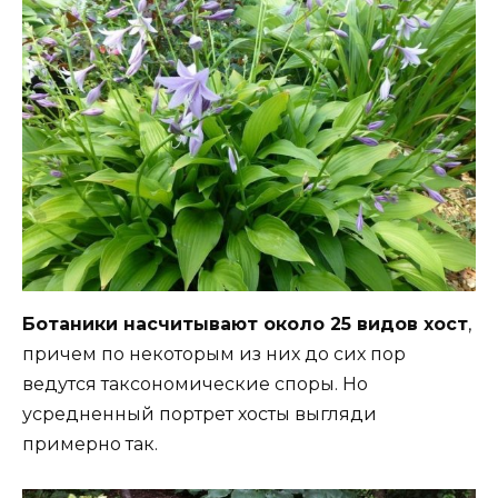
Ботаники насчитывают около 25 видов хост
,
причем по некоторым из них до сих пор
ведутся таксономические споры. Но
усредненный портрет хосты выгляди
примерно так.