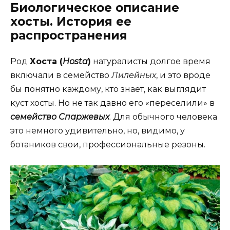
Биологическое описание
хосты. История ее
распространения
Род
Хоста (
Hоsta
)
натуралисты долгое время
включали в семейство
Лилейных
, и это вроде
бы понятно каждому, кто знает, как выглядит
куст хосты. Но не так давно его «переселили» в
семейство Спаржевых
. Для обычного человека
это немного удивительно, но, видимо, у
ботаников свои, профессиональные резоны.