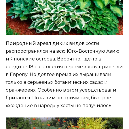
Природный ареал диких видов хосты
распространялся на всю Юго-Восточную Азию
и Японские острова. Вероятно, где-то в
средине 18-го столетия первые хосты привезли
в Европу. Но долгое время их выращивали
только в серьезных ботанических садах и
оранжереях. Особенно в этом усердствовали
британцы. По каким-то причинам, быстрое
«хождение в народ» у хосты не получилось.