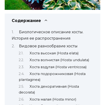
Содержание
Биологическое описание хосты.
История ее распространения
Видовое разнообразие хосты
Хоста высокая (Нosta elata)
Хоста волнистая (Нosta undulata)
Хоста вздутая (Нosta ventricosa)
Хоста подорожниковая (Нosta
plantaginea)
Хоста декоративная (Hosta
decorata)
Хоста малая (Hosta minor)