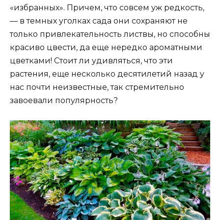
«избранных». Причем, что совсем уж редкость,
— в темных уголках сада они сохраняют не
только привлекательность листвы, но способны
красиво цвести, да еще нередко ароматными
цветками! Стоит ли удивляться, что эти
растения, еще несколько десятилетий назад у
нас почти неизвестные, так стремительно
завоевали популярность?