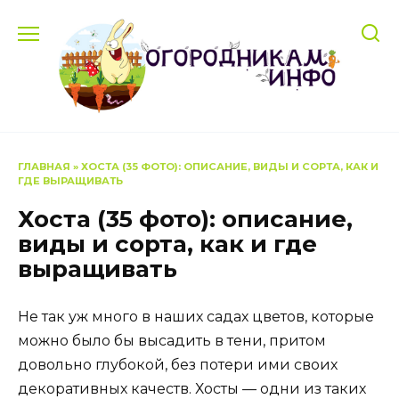
Перейти
к
содержанию
ГЛАВНАЯ
»
ХОСТА (35 ФОТО): ОПИСАНИЕ, ВИДЫ И СОРТА, КАК И
ГДЕ ВЫРАЩИВАТЬ
Хоста (35 фото): описание,
виды и сорта, как и где
выращивать
Не так уж много в наших садах цветов, которые
можно было бы высадить в тени, притом
довольно глубокой, без потери ими своих
декоративных качеств. Хосты — одни из таких