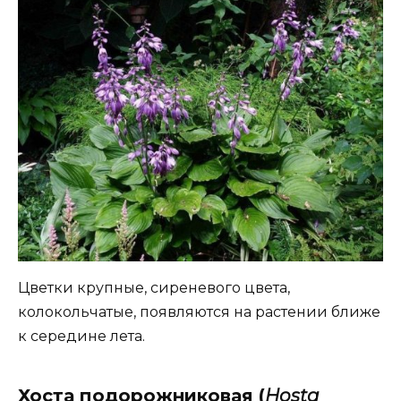
Цветки крупные, сиреневого цвета,
колокольчатые, появляются на растении ближе
к середине лета.
Хоста подорожниковая (
Нosta