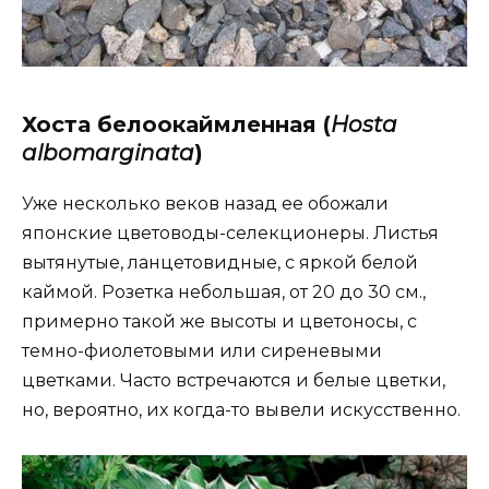
Хоста белоокаймленная (
Hosta
albomarginata
)
Уже несколько веков назад ее обожали
японские цветоводы-селекционеры. Листья
вытянутые, ланцетовидные, с яркой белой
каймой. Розетка небольшая, от 20 до 30 см.,
примерно такой же высоты и цветоносы, с
темно-фиолетовыми или сиреневыми
цветками. Часто встречаются и белые цветки,
но, вероятно, их когда-то вывели искусственно.