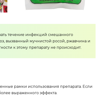
ать течение инфекций смешанного
иоз, вызванный мучнистой росой, ржавчина и
тности к этому препарату не происходит.
менные рамки использования препарата. Если
более выраженного эффекта.