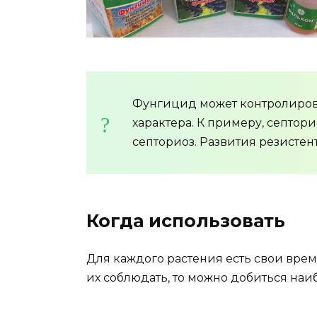
Фунгицид может контролиров
характера. К примеру, септор
септориоз. Развития резистен
Когда использовать
Для каждого растения есть свои вре
их соблюдать, то можно добиться наи