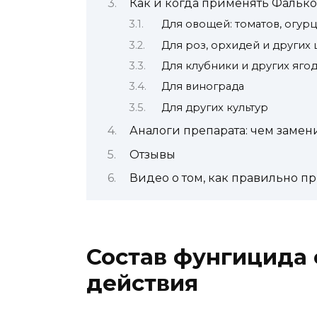
Как и когда применять Фалько
Для овощей: томатов, огурц
Для роз, орхидей и других 
Для клубники и других яго
Для винограда
Для других культур
Аналоги препарата: чем замен
Отзывы
Видео о том, как правильно п
Состав фунгицида
действия