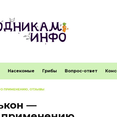
Насекомые
Грибы
Вопрос-ответ
Конс
ПО ПРИМЕНЕНИЮ, ОТЗЫВЫ
ькон —
 применению,