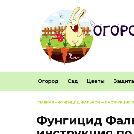
Перейти
к
содержанию
Огород
Сад
Цветы
Защита
ГЛАВНАЯ
»
ФУНГИЦИД ФАЛЬКОН — ИНСТРУКЦИЯ 
Фунгицид Фал
инструкция по