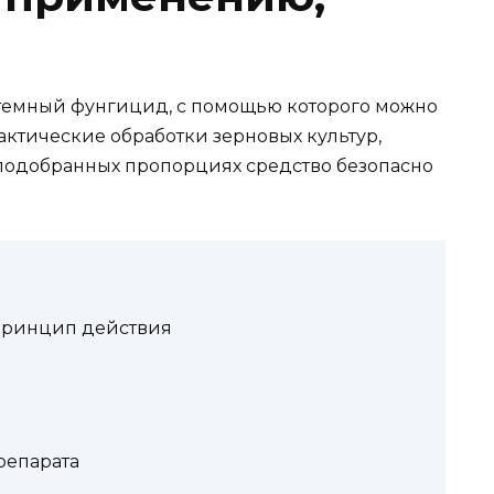
стемный фунгицид, с помощью которого можно
актические обработки зерновых культур,
подобранных пропорциях средство безопасно
принцип действия
репарата