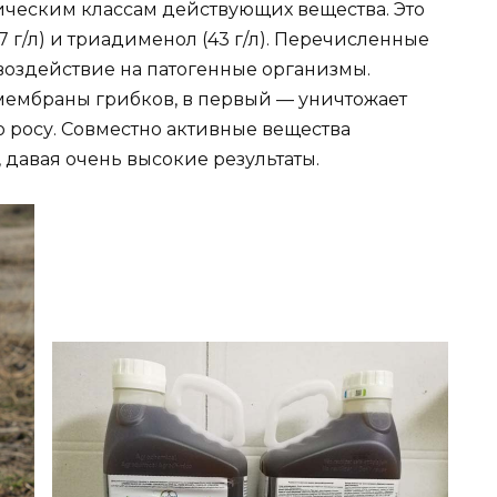
ическим классам действующих вещества. Это
67 г/л) и триадименол (43 г/л). Перечисленные
оздействие на патогенные организмы.
мембраны грибков, в первый — уничтожает
росу. Совместно активные вещества
давая очень высокие результаты.