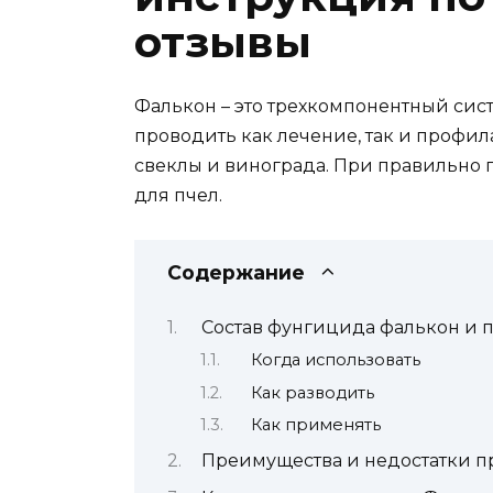
отзывы
Фалькон – это трехкомпонентный си
проводить как лечение, так и профил
свеклы и винограда. При правильно 
для пчел.
Содержание
Состав фунгицида фалькон и 
Когда использовать
Как разводить
Как применять
Преимущества и недостатки п