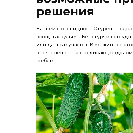
решения
Начнем с очевидного. Огурец — одна
овощных культур. Без огурчика труд
или дачный участок. И ухаживают за о
ответственностью: поливают, подкар
стебли.