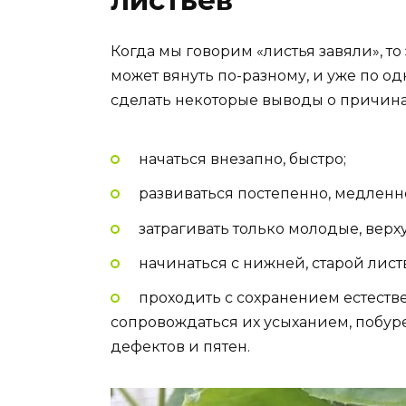
Когда мы говорим «листья завяли», то
может вянуть по-разному, и уже по 
сделать некоторые выводы о причина
начаться внезапно, быстро;
развиваться постепенно, медленн
затрагивать только молодые, верх
начинаться с нижней, старой лист
проходить с сохранением естестве
сопровождаться их усыханием, побу
дефектов и пятен.