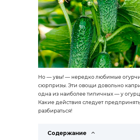
Но — увы! — нередко любимые огурч
сюрпризы. Эти овощи довольно каприз
одна из наиболее типичных — у огурц
Какие действия следует предпринять
разбираться!
Содержание