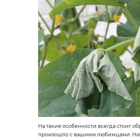
На такие особенности всегда стоит об
произошло с вашими любимцами. Ниж