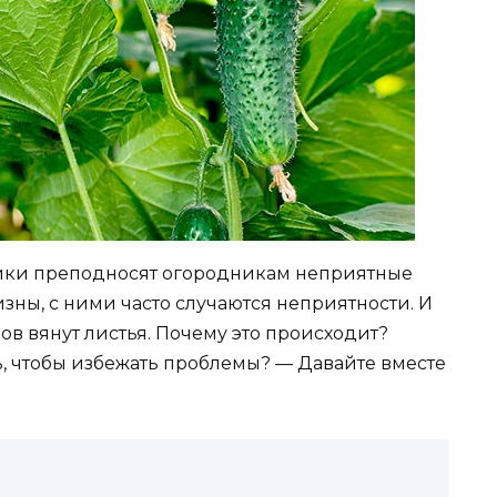
ики преподносят огородникам неприятные
ны, с ними часто случаются неприятности. И
ов вянут листья. Почему это происходит?
, чтобы избежать проблемы? — Давайте вместе