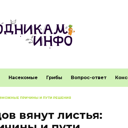
Насекомые
Грибы
Вопрос-ответ
Конс
ВОЗМОЖНЫЕ ПРИЧИНЫ И ПУТИ РЕШЕНИЯ
ов вянут листья:
ичины и пути