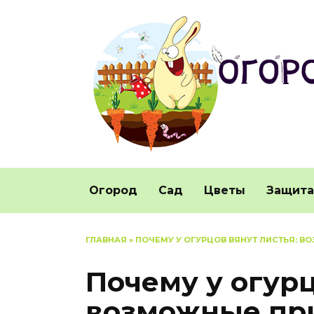
Перейти
к
содержанию
Огород
Сад
Цветы
Защита
ГЛАВНАЯ
»
ПОЧЕМУ У ОГУРЦОВ ВЯНУТ ЛИСТЬЯ: 
Почему у огурц
возможные пр