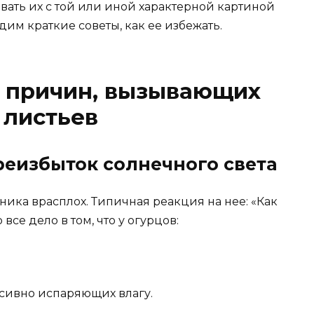
ывать их с той или иной характерной картиной
дим краткие советы, как ее избежать.
х причин, вызывающих
 листьев
реизбыток солнечного света
ника врасплох. Типичная реакция на нее: «Как
 все дело в том, что у огурцов:
сивно испаряющих влагу.