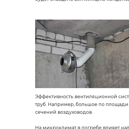
Эффективность вентиляционной сис
труб. Например, большое по площад
сечений воздуховодов.
На микроклимат в погребе влияет н