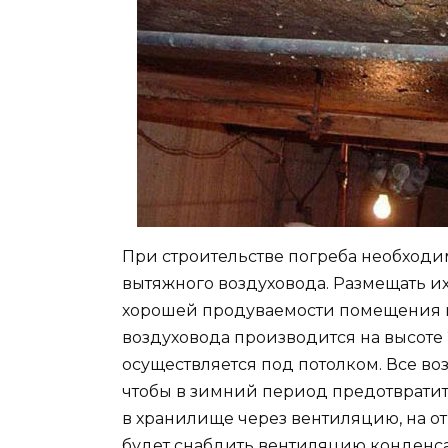
При строительстве погреба необходи
вытяжного воздуховода. Размещать их
хорошей продуваемости помещения и 
воздуховода производится на высоте 
осуществляется под потолком. Все в
чтобы в зимний период предотвратит
в хранилище через вентиляцию, на о
будет снабдить вентиляцию конденс