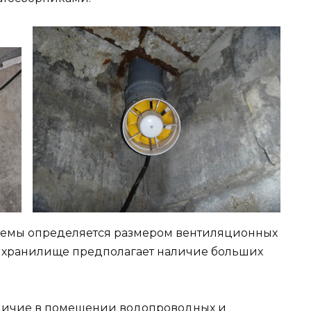
темы определяется размером вентиляционных
и хранилище предполагает наличие больших
аличие в помещении водопроводных и