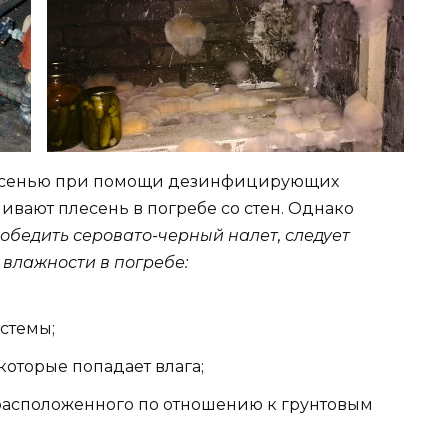
лесенью при помощи дезинфицирующих
ивают плесень в погребе со стен. Однако
обедить серовато-черный налет, следует
влажности в погребе:
стемы;
которые попадает влага;
расположенного по отношению к грунтовым