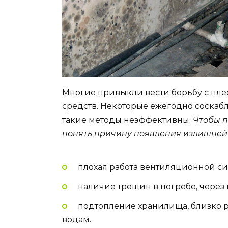
Многие привыкли вести борьбу с п
средств. Некоторые ежегодно соскабл
такие методы неэффективны.
Чтобы п
понять причину появления излишней 
плохая работа вентиляционной си
наличие трещин в погребе, через 
подтопление хранилища, близко 
водам.