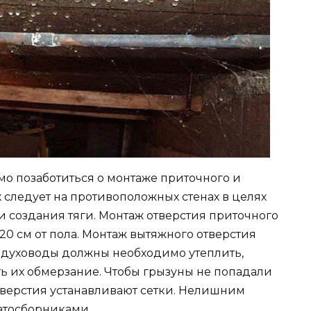
мо позаботиться о монтаже приточного и
 следует на противоположных стенах в целях
создания тяги. Монтаж отверстия приточного
20 см от пола. Монтаж вытяжного отверстия
оздуховоды должны необходимо утеплить,
ь их обмерзание. Чтобы грызуны не попадали
тверстия устанавливают сетки. Нелишним
атосборниками.