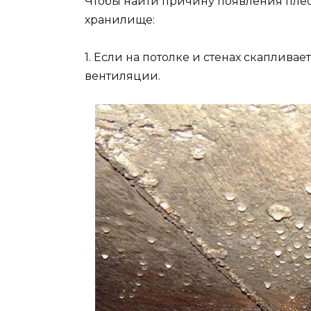
Чтобы найти причину появления пле
хранилище:
1. Если на потолке и стенах скаплив
вентиляции.