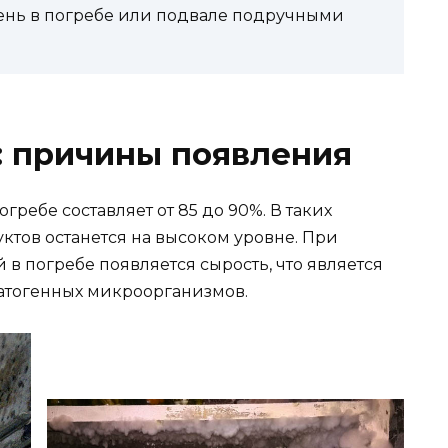
сень в погребе или подвале подручными
: причины появления
ребе составляет от 85 до 90%. В таких
ктов останется на высоком уровне. При
в погребе появляется сырость, что является
атогенных микроорганизмов.