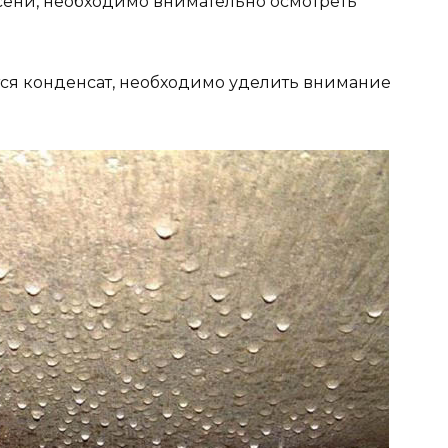
сени, необходимо внимательно осмотреть
ается конденсат, необходимо уделить внимание