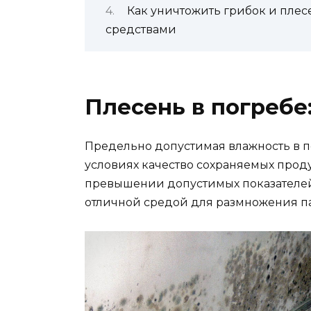
Как уничтожить грибок и пле
средствами
Плесень в погребе
Предельно допустимая влажность в пог
условиях качество сохраняемых проду
превышении допустимых показателей 
отличной средой для размножения п