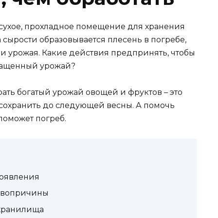
сухое, прохладное помещение для хранения
 сырости образовывается плесень в погребе,
ии урожая. Какие действия предпринять, чтобы
ыращенный урожай?
ать богатый урожай овощей и фруктов – это
 сохранить до следующей весны. А помочь
 поможет погреб.
появления
ервопричины
 хранилища