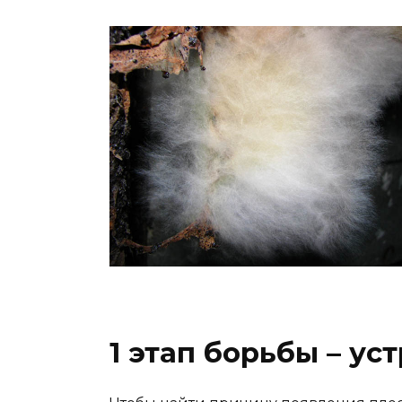
1 этап борьбы – у