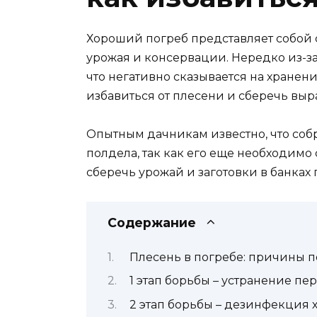
Хороший погреб представляет собой 
урожая и консервации. Нередко из-за
что негативно сказывается на хранен
избавиться от плесени и сберечь в
Опытным дачникам известно, что собр
полдела, так как его еще необходимо
сберечь урожай и заготовки в банках
Содержание
Плесень в погребе: причины 
1 этап борьбы – устранение п
2 этап борьбы – дезинфекция