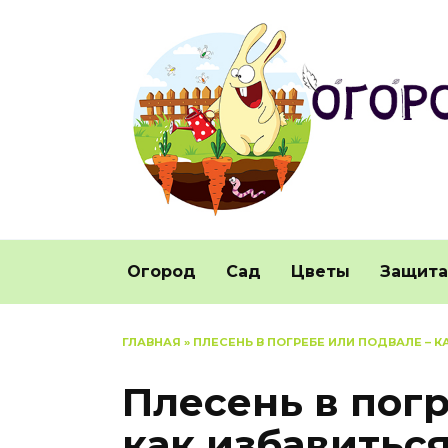
Перейти
к
содержанию
Огород
Сад
Цветы
Защита
ГЛАВНАЯ
»
ПЛЕСЕНЬ В ПОГРЕБЕ ИЛИ ПОДВАЛЕ – К
Плесень в погр
как избавиться