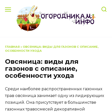
Перейти
к
содержанию
ГЛАВНАЯ
»
ОВСЯНИЦА: ВИДЫ ДЛЯ ГАЗОНОВ С ОПИСАНИЕ,
ОСОБЕННОСТИ УХОДА
Овсяница: виды для
газонов с описание,
особенности ухода
Среди наиболее распространенных газонных
трав овсяница занимает одну из лидирующих
позиций. Она присутствует в большинстве
газонных травосмесей декоративной