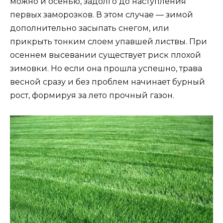
можно и осенью, задолго до наступления
первых заморозков. В этом случае — зимой
дополнительно засыпать снегом, или
прикрыть тонким слоем упавшей листвы. При
осеннем высевании существует риск плохой
зимовки. Но если она прошла успешно, трава
весной сразу и без проблем начинает бурный
рост, формируя за лето прочный газон.