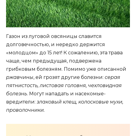
Газон из луговой овсяницы славится
долговечностью, и нередко держится
«молодцом» до 15 лет! К сожалению, эта трава
чаще, чем предыдущая, подвержена
грибковым болезням. Помимо уже описанной
ржавчины
, ей грозят другие болезни:
серая
пятнистость, листовая головня, чехловидная
болезнь
. Могут нападать и насекомые-
вредители:
злаковый клещ, колосковые мухи,
проволочники.