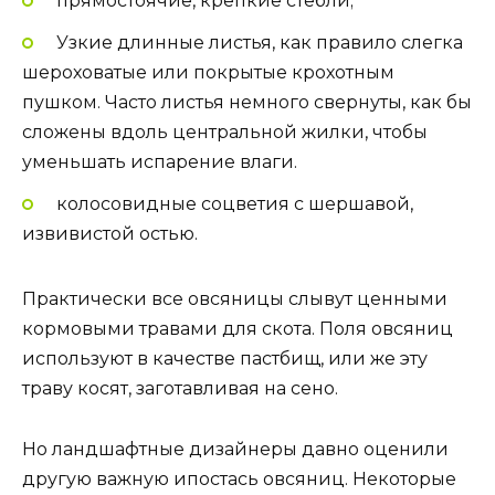
прямостоячие, крепкие стебли;
Узкие длинные листья, как правило слегка
шероховатые или покрытые крохотным
пушком. Часто листья немного свернуты, как бы
сложены вдоль центральной жилки, чтобы
уменьшать испарение влаги.
колосовидные соцветия с шершавой,
извивистой остью.
Практически все овсяницы слывут ценными
кормовыми травами для скота. Поля овсяниц
используют в качестве пастбищ, или же эту
траву косят, заготавливая на сено.
Но ландшафтные дизайнеры давно оценили
другую важную ипостась овсяниц. Некоторые