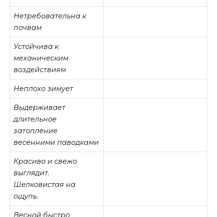
Нетребовательна к
почвам
Устойчива к
механическим
воздействиям
Неплохо зимует
Выдерживает
длительное
затопление
весенними паводками
Красиво и свежо
выглядит.
Шелковистая на
ощупь.
Весной быстро