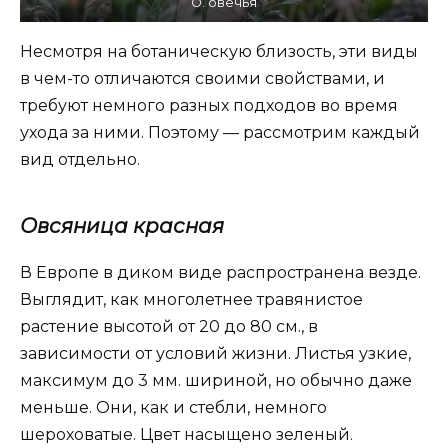
О. овечья
Несмотря на ботаническую близость, эти виды
в чем-то отличаются своими свойствами, и
требуют немного разных подходов во время
ухода за ними. Поэтому — рассмотрим каждый
вид отдельно.
Овсяница красная
В Европе в диком виде распространена везде.
Выглядит, как многолетнее травянистое
растение высотой от 20 до 80 см., в
зависимости от условий жизни. Листья узкие,
максимум до 3 мм. шириной, но обычно даже
меньше. Они, как и стебли, немного
шероховатые. Цвет насыщено зеленый.