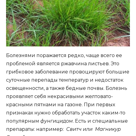
Болезнями поражается редко, чаще всего ее
проблемой является ржавчина листьев. Это
грибковое заболевание провоцируют большие
суточные перепады температур и недостаток
освещенности, а также бедные почвы. Болезнь
проявляет себя некрасивыми желтовато-
красными пятнами на газоне. При первых
признаках нужно обработать участок каким-то
популярным
фунгицидом
. Есть и специальные
препараты: например:
Свитч или Магникур