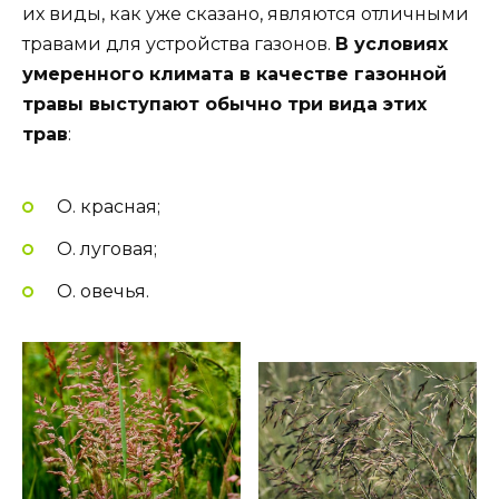
их виды, как уже сказано, являются отличными
травами для устройства газонов.
В условиях
умеренного климата в качестве газонной
травы выступают обычно три вида этих
трав
:
О. красная;
О. луговая;
О. овечья.