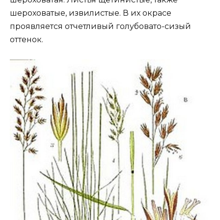
шероховатые, извилистые. В их окрасе
проявляется отчетливый голубовато-сизый
оттенок.