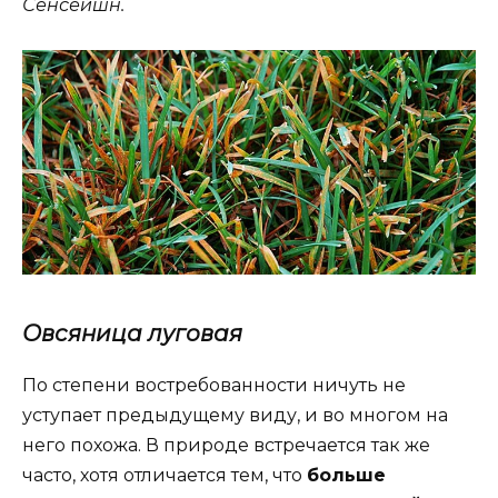
Сенсейшн.
Овсяница
лугов
ая
По степени востребованности ничуть не
уступает предыдущему виду, и во многом на
него похожа. В природе встречается так же
часто, хотя отличается тем, что
больше