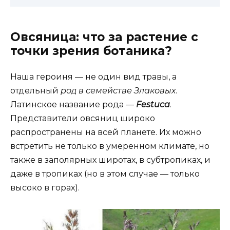
Овсяница: что за растение с
точки зрения ботаника?
Наша героиня — не один вид травы, а
отдельный
род в семействе Злаковых
.
Латинское название рода —
Festuca
.
Представители овсяниц широко
распространены на всей планете. Их можно
встретить не только в умеренном климате, но
также в заполярных широтах, в субтропиках, и
даже в тропиках (но в этом случае — только
высоко в горах).