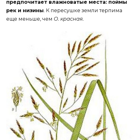
предпочитает влажноватые места: поймы
рек и низины
. К пересушке земли терпима
еще меньше, чем
О. красная.