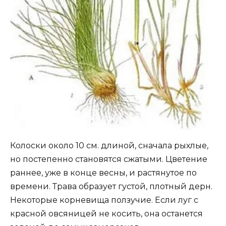
Колоски около 10 см. длиной, сначала рыхлые,
но постепенно становятся сжатыми. Цветение
раннее, уже в конце весны, и растянутое по
времени. Трава образует густой, плотный дерн.
Некоторые корневища ползучие. Если луг с
красной овсяницей не косить, она останется