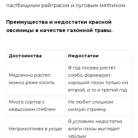
пастбищным райграсом и луговым мятликом.
Преимущества и недостатки красной
овсяницы в качестве газонной травы.
Достоинства
Недостатки
В год посева растет
Медленно растет,
слабо, формирует
можно реже косить
хороший газон только на
второй, а то и третий год
Много сортов с
Не любит слишком
невысоким стеблем
низкую стрижку
В условиях недостатка
Неприхотлива в уходе
влаги газон выглядит
чахлым