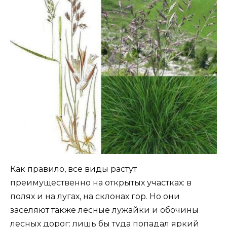
Как правило, все виды растут
преимущественно на открытых участках: в
полях и на лугах, на склонах гор. Но они
заселяют также лесные лужайки и обочины
лесных дорог: лишь бы туда попадал яркий