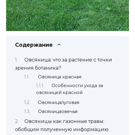
Содержание
Овсяница: что за растение с точки
зрения ботаника?
Овсяница красная
Особенности ухода за
овсяницей красной
Овсяницалуговая
Овсяницаовечья
Овсяницы как газонные травы:
обобщим полученную информацию