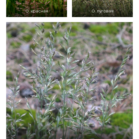
О. красная
О. луговая