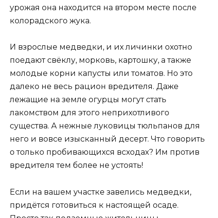
урожая она находится на втором месте после
колорадского жука.
И взрослые медведки, и их личинки охотно
поедают свёклу, морковь, картошку, а также
молодые корни капусты или томатов. Но это
далеко не весь рацион вредителя. Даже
лежащие на земле огурцы могут стать
лакомством для этого неприхотливого
существа. А нежные луковицы тюльпанов для
него и вовсе изысканный десерт. Что говорить
о только пробивающихся всходах? Им против
вредителя тем более не устоять!
Если на вашем участке завелись медведки,
придётся готовиться к настоящей осаде.