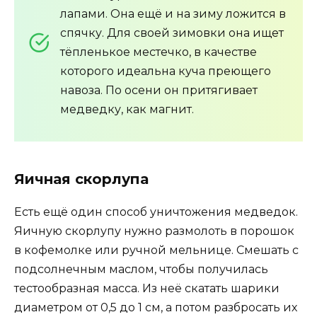
лапами. Она ещё и на зиму ложится в
спячку. Для своей зимовки она ищет
тёпленькое местечко, в качестве
которого идеальна куча преющего
навоза. По осени он притягивает
медведку, как магнит.
Яичная скорлупа
Есть ещё один способ уничтожения медведок.
Яичную скорлупу нужно размолоть в порошок
в кофемолке или ручной мельнице. Смешать с
подсолнечным маслом, чтобы получилась
тестообразная масса. Из неё скатать шарики
диаметром от 0,5 до 1 см, а потом разбросать их