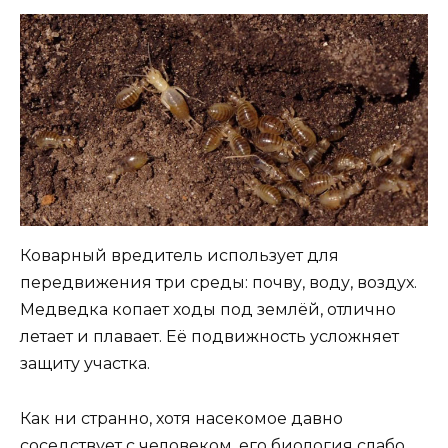
Коварный вредитель использует для
передвижения три среды: почву, воду, воздух.
Медведка копает ходы под землёй, отлично
летает и плавает. Её подвижность усложняет
защиту участка.
Как ни странно, хотя насекомое давно
соседствует с человеком, его биология слабо