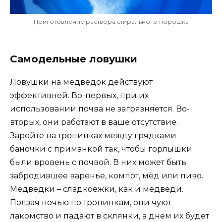
Приготовление раствора стирального порошка
Самодельные ловушки
Ловушки на медведок действуют
эффективней. Во-первых, при их
использовании почва не загрязняется. Во-
вторых, они работают в ваше отсутствие.
Заройте на тропинках между грядками
баночки с приманкой так, чтобы горлышки
были вровень с почвой. В них может быть
забродившее варенье, компот, мёд или пиво.
Медведки – сладкоежки, как и медведи.
Ползая ночью по тропинкам, они чуют
лакомство и падают в склянки, а днем их будет