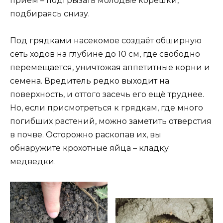
приём – подгрызать молодые корешки,
подбираясь снизу.
Под грядками насекомое создаёт обширную
сеть ходов на глубине до 10 см, где свободно
перемещается, уничтожая аппетитные корни и
семена. Вредитель редко выходит на
поверхность, и оттого засечь его ещё труднее.
Но, если присмотреться к грядкам, где много
погибших растений, можно заметить отверстия
в почве. Осторожно раскопав их, вы
обнаружите крохотные яйца – кладку
медведки.