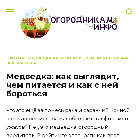
Перейти
к
содержанию
ГЛАВНАЯ
»
МЕДВЕДКА: КАК ВЫГЛЯДИТ, ЧЕМ ПИТАЕТСЯ И КАК С
НЕЙ БОРОТЬСЯ
Медведка: как выглядит,
чем питается и как с ней
бороться
Что это ещё за помесь рака и саранчи? Ночной
кошмар режиссёра малобюджетных фильмов
ужасов? Нет, это медведка, огородный
вредитель. В рейтинге опасности как враг