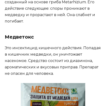
созданный на основе гриба Metarhizium. Его
действие следующее: споры проникают в
медведку и прорастают в ней. Она слабнет и
погибает.
Медветокс
Это инсектицид кишечного действия. Попадая
в кишечник медведки, он уничтожает
насекомое. Средство состоит из диазинона,
ароматических и вкусовых приправ. Препарат
не опасен для человека.