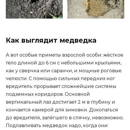
Как выглядит медведка
А вот особые приметы взрослой особи: жёсткое
тело длиной до 6 см с небольшими крыльями,
как у сверчка или саранчи, и мощные роговые
челюсти. С помощью сильных передних ног
вредитель прорывает сложнейшие системы
подземных коридоров. Основной
вертикальный лаз достигает 2 м в глубину и
кончается камерой для зимовки. Докопаться
до вредителя, залёгшего в спячку, невозможно.
Подлавливать медведок надо, когда они