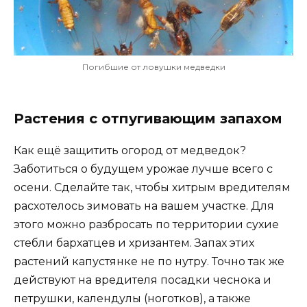
Погибшие от ловушки медведки
Растения с отпугивающим запахом
Как ещё защитить огород от медведок?
Заботиться о будущем урожае лучше всего с
осени. Сделайте так, чтобы хитрым вредителям
расхотелось зимовать на вашем участке. Для
этого можно разбросать по территории сухие
стебли бархатцев и хризантем. Запах этих
растений капустянке не по нутру. Точно так же
действуют на вредителя посадки чеснока и
петрушки, календулы (ноготков), а также