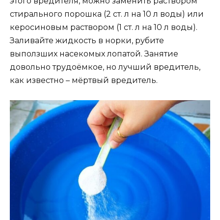
этого вредителя, можно заменить раствором
стирального порошка (2 ст. л на 10 л воды) или
керосиновым раствором (1 ст. л на 10 л воды).
Заливайте жидкость в норки, рубите
выползших насекомых лопатой. Занятие
довольно трудоёмкое, но лучший вредитель,
как известно – мёртвый вредитель.