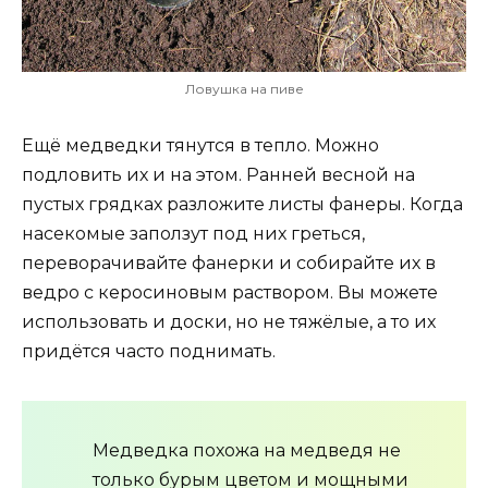
Ловушка на пиве
Ещё медведки тянутся в тепло. Можно
подловить их и на этом. Ранней весной на
пустых грядках разложите листы фанеры. Когда
насекомые заползут под них греться,
переворачивайте фанерки и собирайте их в
ведро с керосиновым раствором. Вы можете
использовать и доски, но не тяжёлые, а то их
придётся часто поднимать.
Медведка похожа на медведя не
только бурым цветом и мощными