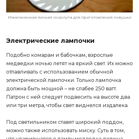
Измельченная яичная скорлупа для приготовления ловушки
Электрические лампочки
Подобно комарам и бабочкам, взрослые
медведки ночью летят на яркий свет. Их можно
отлавливать с использованием обычной
электрической лампочки. Только лампочка
должна быть мощной – не слабее 250 ватт.
Патрон с ней следует подвесить на высоте два
или три метра, чтобы свет виднелся издалека.
Под светильником ставят широкий поддон,
можно также использовать миску. Суть в том,
что ударившаяся о лампу медведка должна