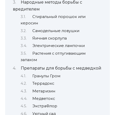
Народные методы борьбы с
вредителем
Стиральный порошок или
керосин
Самодельные ловушки
Яичная скорлупа
Электрические лампочки
Растения с отпугивающим
запахом
Препараты для борьбы с медведкой
Гранулы Гром
Террадокс
Метаризин
Медветокс
ЭкстраФлор
Уютный сад