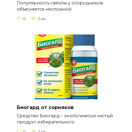
Популярность свеклы у огородников
объясняется несложной
0
2.4к.
Биогард от сорняков
Средство Биогард – экологически чистый
продукт избирательного
0
2.4к.