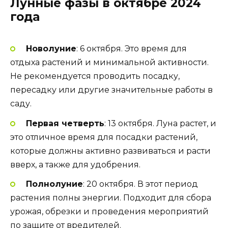
Лунные фазы в октябре 2024
года
Новолуние
: 6 октября. Это время для
отдыха растений и минимальной активности.
Не рекомендуется проводить посадку,
пересадку или другие значительные работы в
саду.
Первая четверть
: 13 октября. Луна растет, и
это отличное время для посадки растений,
которые должны активно развиваться и расти
вверх, а также для удобрения.
Полнолуние
: 20 октября. В этот период
растения полны энергии. Подходит для сбора
урожая, обрезки и проведения мероприятий
по защите от вредителей.