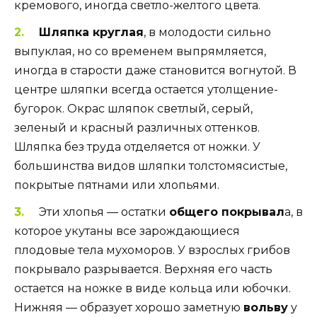
кремового, иногда светло-желтого цвета.
Шляпка круглая
, в молодости сильно
выпуклая, но со временем выпрямляется,
иногда в старости даже становится вогнутой. В
центре шляпки всегда остается утолщение-
бугорок. Окрас шляпок светлый, серый,
зеленый и красный различных оттенков.
Шляпка без труда отделяется от ножки. У
большинства видов шляпки толстомясистые,
покрытые пятнами или хлопьями.
Эти хлопья — остатки
общего покрывал
а, в
которое укутаны все зарождающиеся
плодовые тела мухоморов. У взрослых грибов
покрывало разрывается. Верхняя его часть
остается на ножке в виде кольца или юбочки.
Нижняя — образует хорошо заметную
вольву
у