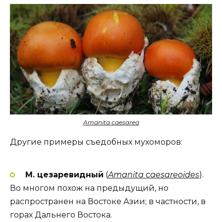
Amanita caesarea
Другие примеры съедобных мухоморов:
М. цезаревидный
(
Amanita caesareoides
).
Во многом похож на предыдущий, но
распространен на Востоке Азии; в частности, в
горах Дальнего Востока.