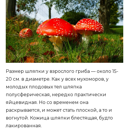
Размер шляпки у взрослого гриба — около 15-
20 см. в диаметре. Как у всех мухоморов, у
молодых плодовых тел шляпка
полусферическая, нередко практически
яйцевидная. Но со временем она
раскрывается, и может стать плоской, а то и
вогнутой. Кожица шляпки блестящая, будто
лакированная.