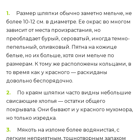
Размер шляпки обычно заметно мельче, не
более 10-12 см. в диаметре. Ее окрас во многом
зависит от места произрастания, но
преобладает бурый, сероватый, иногда темно-
пепельный, оливковый. Пятна на кожице
белые, но их больше, хотя они мельче по
размерам. К тому же расположены кольцами, в
то время как у красного — раскиданы
довольно беспорядочно.
По краям шляпки часто видны небольшие
свисающие хлопья — остатки общего
покрывала. Они бывают и у красного мухомора,
но только изредка.
Мякоть на изломе более водянистая, с
легким неприятным, тошнотворным запахом