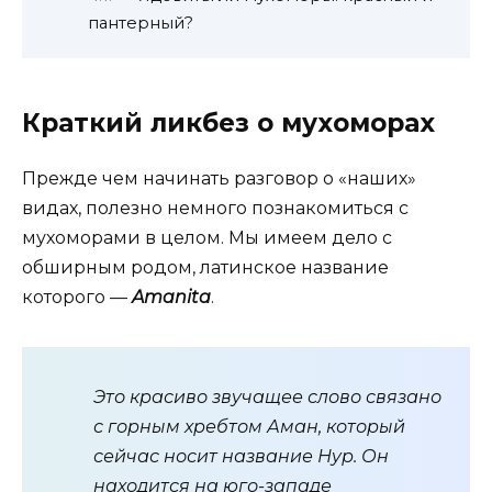
пантерный?
Краткий ликбез о мухоморах
Прежде чем начинать разговор о «наших»
видах, полезно немного познакомиться с
мухоморами в целом. Мы имеем дело с
обширным родом, латинское название
которого —
Aman
i
ta
.
Это красиво звучащее слово связано
с горным хребтом Аман, который
сейчас носит название Нур. Он
находится на юго-западе