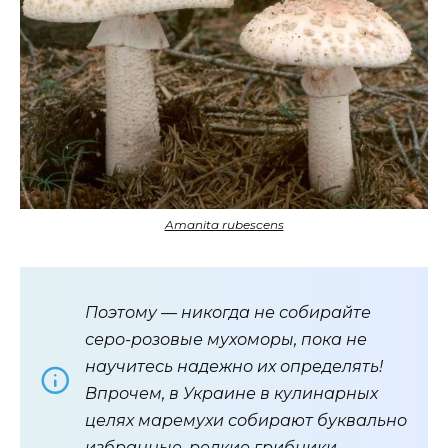
Amanita rubescens
Поэтому — никогда не собирайте
серо-розовые мухоморы, пока не
научитесь надежно их определять!
Впрочем, в Украине в кулинарных
целях маремухи собирают буквально
избранные, редкие грибники.