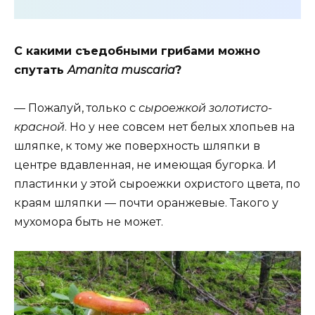
С какими съедобными грибами можно
спутать
Amanita muscaria
?
— Пожалуй, только с
сыроежкой золотисто-
красной
. Но у нее совсем нет белых хлопьев на
шляпке, к тому же поверхность шляпки в
центре вдавленная, не имеющая бугорка. И
пластинки у этой сыроежки охристого цвета, по
краям шляпки — почти оранжевые. Такого у
мухомора быть не может.