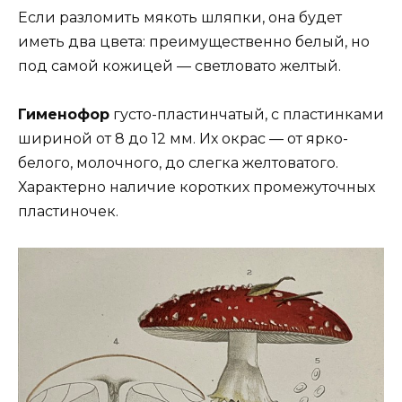
Если разломить мякоть шляпки, она будет
иметь два цвета: преимущественно белый, но
под самой кожицей — светловато желтый.
Гименофор
густо-пластинчатый, с пластинками
шириной от 8 до 12 мм. Их окрас — от ярко-
белого, молочного, до слегка желтоватого.
Характерно наличие коротких промежуточных
пластиночек.