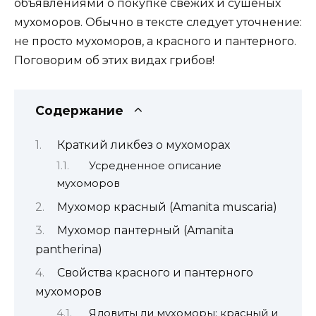
объявлениями о покупке свежих и сушеных
мухоморов. Обычно в тексте следует уточнение:
не просто мухоморов, а красного и пантерного.
Поговорим об этих видах грибов!
Содержание
Краткий ликбез о мухоморах
Усредненное описание
мухоморов
Мухомор красный (Amanita muscaria)
Мухомор пантерный (Amanita
pantherina)
Свойства красного и пантерного
мухоморов
Ядовиты ли мухоморы: красный и