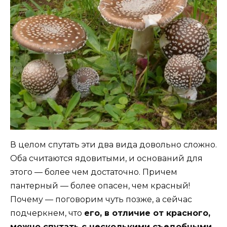
В целом спутать эти два вида довольно сложно.
Оба считаются ядовитыми, и оснований для
этого — более чем достаточно. Причем
пантерный — более опасен, чем красный!
Почему — поговорим чуть позже, а сейчас
подчеркнем, что
его, в отличие от красного,
можно спутать с несколькими съедобными