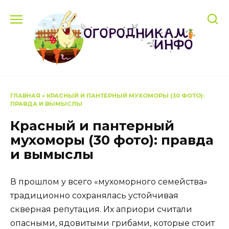
Перейти
к
содержанию
ГЛАВНАЯ
»
КРАСНЫЙ И ПАНТЕРНЫЙ МУХОМОРЫ (30 ФОТО):
ПРАВДА И ВЫМЫСЛЫ
Красный и пантерный
мухоморы (30 фото): правда
и вымыслы
В прошлом у всего «мухоморного семейства»
традиционно сохранялась устойчивая
скверная репутация. Их априори считали
опасными, ядовитыми грибами, которые стоит