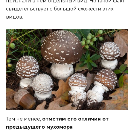
признали в нем отдельный вид. Но такой факт
свидетельствует о большой схожести этих
видов.
Тем не менее,
отметим его отличия от
предыдущего мухомора
.