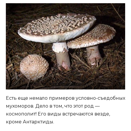
Amanita rubescens
Есть еще немало примеров условно-съедобных
мухоморов. Дело в том, что этот род —
космополит! Его виды встречаются везде,
кроме Антарктиды.