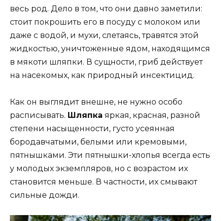
весь род. Дело в том, что они давно заметили:
стоит покрошить его в посуду с молоком или
даже с водой, и мухи, слетаясь, травятся этой
жидкостью, уничтоженные ядом, находящимся
в мякоти шляпки. В сущности, гриб действует
на насекомых, как природный инсектицид.
Как он выглядит внешне, не нужно особо
расписывать.
Шляпка
яркая, красная, разной
степени насыщенности, густо усеянная
бородавчатыми, белыми или кремовыми,
пятнышками. Эти пятнышки-хлопья всегда есть
у молодых экземпляров, но с возрастом их
становится меньше. В частности, их смывают
сильные дожди.