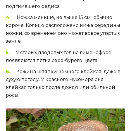
подгнившего редиса.
Ножка меньше, не выше 15 см., обычно
короче. Кольцо расположено ниже середины
ножки, со временем оно может вовсе упасть к
земле.
У старых плодовых тел на гименофоре
появляются пятна серо-бурого цвета.
Кожица шляпки немного клейкая, даже в
сухую погоду. У красного мухомора она
клейкая только после дождя или обильной
росы.