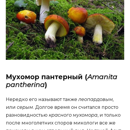
Мухомор пантерный (
Amanita
pantherina
)
Нередко его называют также
леопардовым,
или
серым
. Долгое время он считался просто
разновидностью
красного мухомора
, и только
после многолетних споров микологи все же