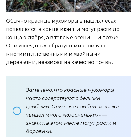
Обычно красные мухоморы в наших лесах
появляются в конце июня, и могут расти до
конца октября, а в теплые осени — и позже.
Они «всеядны»: образуют микоризу со
многими лиственными и хвойными
деревьями, невзирая на качество почвы.
Замечено, что красные мухоморы
часто соседствуют с белыми
грибами. Опытные грибники знают:
увидел много «красненьких» —
значит, в этом месте могут расти и
боровики.