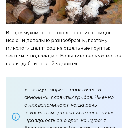
В роду мухоморов — около шестисот видов!
Все они довольно разнообразны, поэтому
микологи делят род на отдельные группы:
секции и подсекции. Большинство мухоморов
не съедобны, порой ядовиты.
У нас
мухоморы — практически
синонимы ядовитых грибов. Именно
о них вспоминают, когда речь
заходит о смертельных отравлениях.
Правда, есть еще один конкурент —