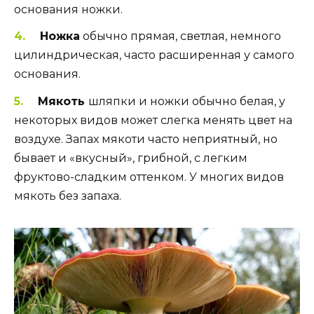
основания ножки.
Ножка
обычно прямая, светлая, немного
цилиндрическая, часто расширенная у самого
основания.
Мякоть
шляпки и ножки обычно белая, у
некоторых видов может слегка менять цвет на
воздухе. Запах мякоти часто неприятный, но
бывает и «вкусный», грибной, с легким
фруктово-сладким оттенком. У многих видов
мякоть без запаха.