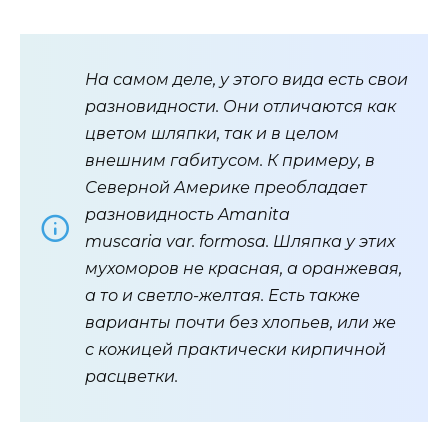
На самом деле, у этого вида есть свои
разновидности. Они отличаются как
цветом шляпки, так и в целом
внешним габитусом. К примеру, в
Северной Америке преобладает
разновидность Amanita
muscaria var. formosa. Шляпка у этих
мухоморов не красная, а оранжевая,
а то и светло-желтая. Есть также
варианты почти без хлопьев, или же
с кожицей практически кирпичной
расцветки.