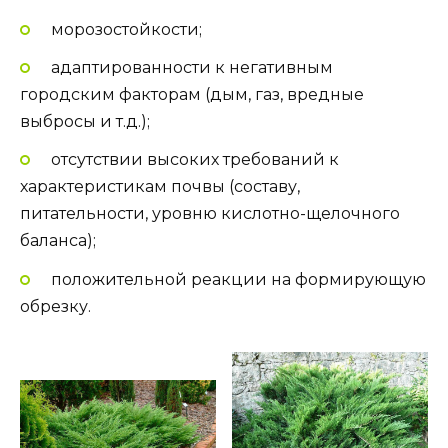
морозостойкости;
адаптированности к негативным
городским факторам (дым, газ, вредные
выбросы и т.д.);
отсутствии высоких требований к
характеристикам почвы (составу,
питательности, уровню кислотно-щелочного
баланса);
положительной реакции на формирующую
обрезку.