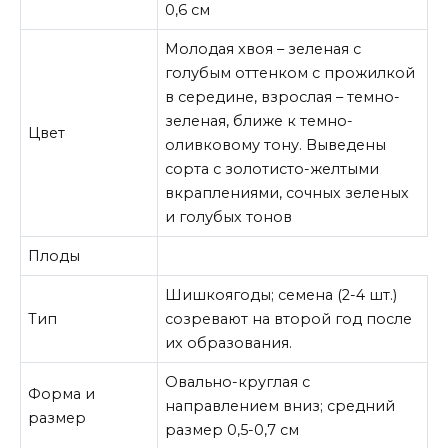
0,6 см
Молодая хвоя – зеленая с
голубым оттенком с прожилкой
в середине, взрослая – темно-
зеленая, ближе к темно-
Цвет
оливковому тону. Выведены
сорта с золотисто-желтыми
вкраплениями, сочных зеленых
и голубых тонов
Плоды
Шишкоягоды; семена (2-4 шт.)
Тип
созревают на второй год после
их образования.
Овально-круглая с
Форма и
направлением вниз; средний
размер
размер 0,5-0,7 см