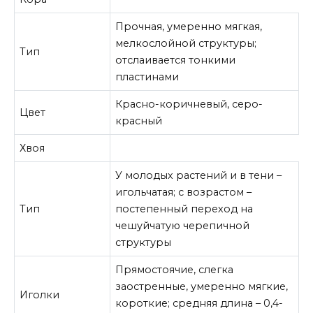
Прочная, умеренно мягкая,
мелкослойной структуры;
Тип
отслаивается тонкими
пластинами
Красно-коричневый, серо-
Цвет
красный
Хвоя
У молодых растений и в тени –
игольчатая; с возрастом –
Тип
постепенный переход на
чешуйчатую черепичной
структуры
Прямостоячие, слегка
заостренные, умеренно мягкие,
Иголки
короткие; средняя длина – 0,4-