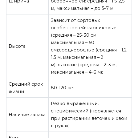
Ширина
особенностей: средняя – 1,5-2,5
м, максимальная – до 5-7 м
Зависит от сортовых
особенностей: карликовые
(средняя – 25-30 см,
максимальная – 50
Высота
см);среднерослые (средняя – 1,2-
1,5 м, максимальная – 2
м);высокие (средняя – 2-3 м,
максимальная – 4-6 м);
Средний срок
80-120 лет
жизни
Резко выраженный,
специфический (проявляется
Наличие запаха
при растирании веточек и хвои
в руках)
Кора