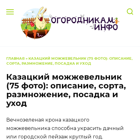
Перейти
к
содержанию
ГЛАВНАЯ
»
КАЗАЦКИЙ МОЖЖЕВЕЛЬНИК (75 ФОТО): ОПИСАНИЕ,
СОРТА, РАЗМНОЖЕНИЕ, ПОСАДКА И УХОД
Казацкий можжевельник
(75 фото): описание, сорта,
размножение, посадка и
уход
Вечнозеленая крона казацкого
можжевельника способна украсить дачный
или городской пейзаж круглый год.