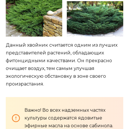
Данный хвойник считается одним из лучших
представителей растений, обладающих
фитонцидными качествами. Он прекрасно
очищает воздух, тем самым улучшая
экологическую обстановку в зоне своего
произрастания.
Важно! Во всех надземных частях
культуры содержатся ядовитые
эфирные масла на основе сабинола.