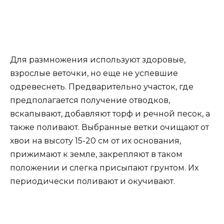
можжевельник казацкий, легко размножается
отводками. Причем проводить такую
процедуру можно в любое время
вегетационного периода.
Для размножения используют здоровые,
взрослые веточки, но еще не успевшие