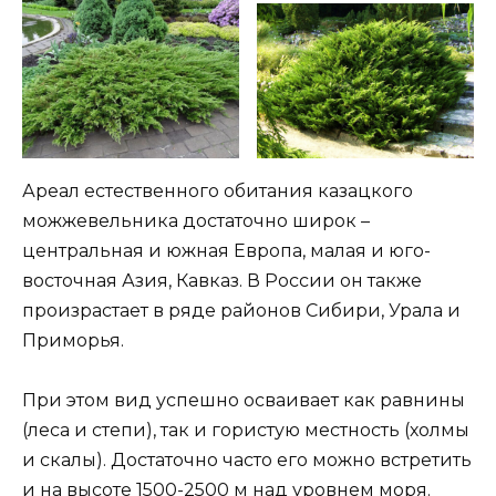
Ареал естественного обитания казацкого
можжевельника достаточно широк –
центральная и южная Европа, малая и юго-
восточная Азия, Кавказ. В России он также
произрастает в ряде районов Сибири, Урала и
Приморья.
При этом вид успешно осваивает как равнины
(леса и степи), так и гористую местность (холмы
и скалы). Достаточно часто его можно встретить
и на высоте 1500-2500 м над уровнем моря.