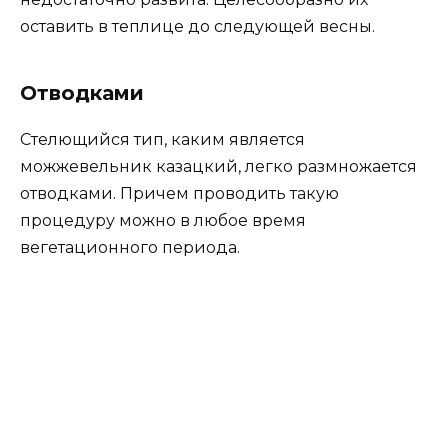
В среднем укоренение происходит за 2-3
месяца, но не следует в текущем году
пересаживать саженцы в открытый грунт. Они
еще слишком слабы, а корневая система –
недостаточно развита. Целесообразно их
оставить в теплице до следующей весны.
Отводками
Стелющийся тип, каким является