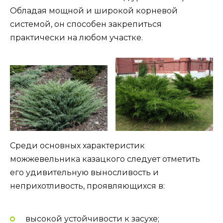
Обладая мощной и широкой корневой
системой, он способен закрепиться
практически на любом участке.
Среди основных характеристик
можжевельника казацкого следует отметить
его удивительную выносливость и
неприхотливость, проявляющихся в:
высокой устойчивости к засухе;