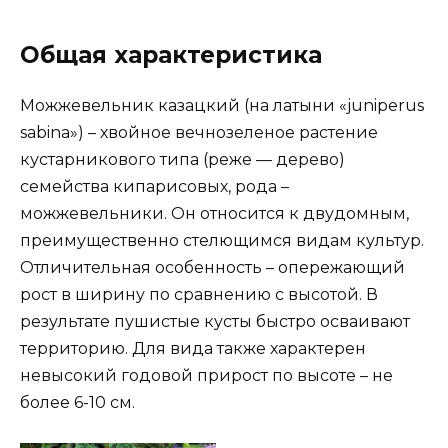
Общая характеристика
Можжевельник казацкий (на латыни «juniperus
sabina») – хвойное вечнозеленое растение
кустарникового типа (реже — дерево)
семейства кипарисовых, рода –
можжевельники. Он относится к двудомным,
преимущественно стелющимся видам культур.
Отличительная особенность – опережающий
рост в ширину по сравнению с высотой. В
результате пушистые кусты быстро осваивают
территорию. Для вида также характерен
невысокий годовой прирост по высоте – не
более 6-10 см.