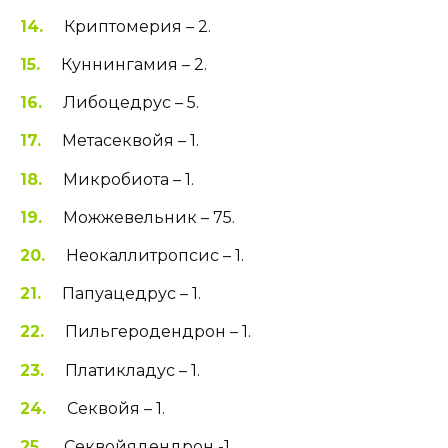
Криптомерия – 2.
Куннингамия – 2.
Либоцедрус – 5.
Метасеквойя – 1.
Микробиота – 1.
Можжевельник – 75.
Неокаллитропсис – 1.
Папуацедрус – 1.
Пильгеродендрон – 1.
Платикладус – 1.
Секвойя – 1.
Секвойядендрон -1.