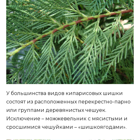
У большинства видов кипарисовых шишки
состоят из расположенных перекрестно-парно
или группами деревянистых чешуек.
Исключение – можжевельник с мясистыми и
сросшимися чешуйками – «шишкоягодами».