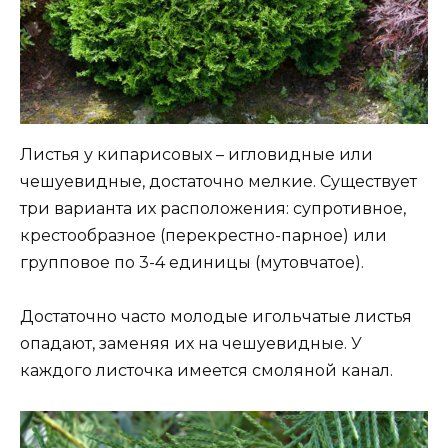
Листья у кипарисовых – игловидные или
чешуевидные, достаточно мелкие. Существует
три варианта их расположения: супротивное,
крестообразное (перекрестно-парное) или
групповое по 3-4 единицы (мутовчатое).
Достаточно часто молодые игольчатые листья
опадают, заменяя их на чешуевидные. У
каждого листочка имеется смоляной канал.