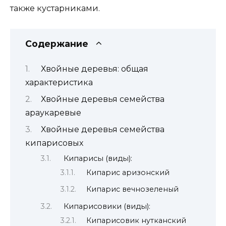
также кустарниками.
Содержание
Хвойные деревья: общая
характеристика
Хвойные деревья семейства
араукаревые
Хвойные деревья семейства
кипарисовых
Кипарисы (виды):
Кипарис аризонский
Кипарис вечнозеленый
Кипарисовики (виды):
Кипарисовик нутканский