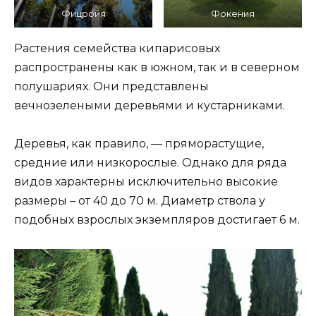
Фицройя
Фокения
Растения семейства кипарисовых
распространены как в южном, так и в северном
полушариях. Они представлены
вечнозелеными деревьями и кустарниками.
Деревья, как правило, — пряморастущие,
средние или низкорослые. Однако для ряда
видов характерны исключительно высокие
размеры – от 40 до 70 м. Диаметр ствола у
подобных взрослых экземпляров достигает 6 м.