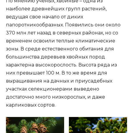
По мнению ученых, хвойные – одна из
наиболее древнейших групп растений,
ведущая свое начало от диких
папоротникообразных. Появились они около
370 млн лет назад в северных районах, но со
временем освоили теплые климатические
зоны. В среде естественного обитания для
большинства деревьев хвойных пород
характерна высокорослость. Высота ряда из
них превышает 100 м. В то же время для
выращивания на дачных и приусадебных
участках селекционерами выведено
достаточно много низкорослых, и даже
карликовых сортов.