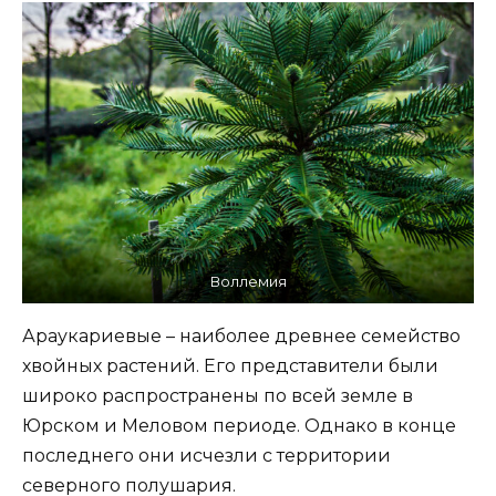
Воллемия
Араукариевые – наиболее древнее семейство
хвойных растений. Его представители были
широко распространены по всей земле в
Юрском и Меловом периоде. Однако в конце
последнего они исчезли с территории
северного полушария.