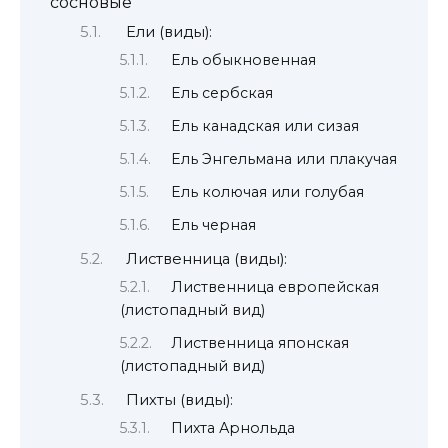
сосновые
Ели (виды):
Ель обыкновенная
Ель сербская
Ель канадская или сизая
Ель Энгельмана или плакучая
Ель колючая или голубая
Ель черная
Лиственница (виды):
Лиственница европейская
(листопадный вид)
Лиственница японская
(листопадный вид)
Пихты (виды):
Пихта Арнольда