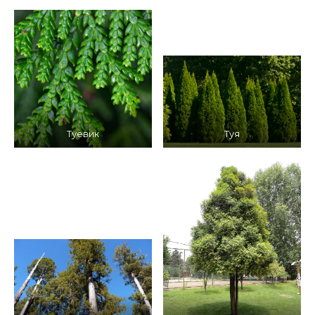
Туевик
Туя