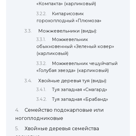
«Компакта» (карликовый)
Кипарисовик
горохоплодный «Плюмоза»
Можжевельники (виды):
Можжевельник
обыкновенный «Зеленый ковер»
(карликовый)
Можжевельник чешуйчатый
«Голубая звезда» (карликовый)
Хвойные деревья туя (виды):
Туя западная «Смагард»
Туя западная «Брабанд»
Семейство подокарповые или
ногоплодниковые
Хвойные деревья семейства