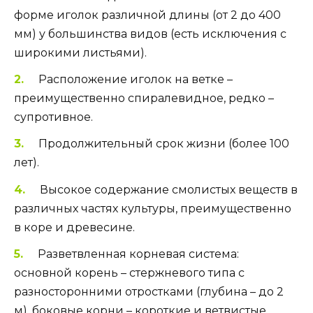
форме иголок различной длины (от 2 до 400
мм) у большинства видов (есть исключения с
широкими листьями).
Расположение иголок на ветке –
преимущественно спиралевидное, редко –
супротивное.
Продолжительный срок жизни (более 100
лет).
Высокое содержание смолистых веществ в
различных частях культуры, преимущественно
в коре и древесине.
Разветвленная корневая система:
основной корень – стержневого типа с
разносторонними отростками (глубина – до 2
м), боковые корни – короткие и ветвистые,