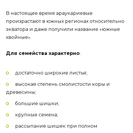
В настоящее время араукариевые
произрастают в южных регионах относительно
экватора и даже получили название «южные
хвойные».
Для семейства характерно
:
достаточно широкие листья;
высокая степень смолистости коры и
древесины;
большие шишки;
крупные семена;
рассыпание шишек при полном