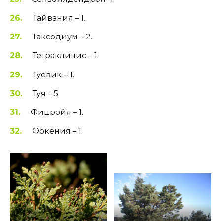
Тайвания – 1.
Таксодиум – 2.
Тетраклинис – 1.
Туевик – 1.
Туя – 5.
Фицройя – 1.
Фокения – 1.