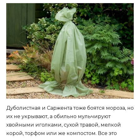
Дуболистная и Саржента тоже боятся мороза, но
их не укрывают, а обильно мульчируют
хвойными иголками, сухой травой, мелкой
корой, торфом или же компостом. Все это