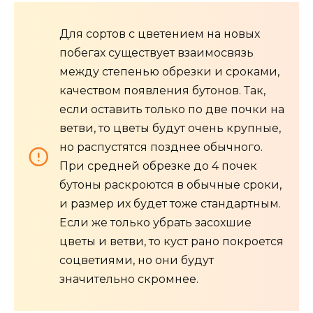
Для сортов с цветением на новых
побегах существует взаимосвязь
между степенью обрезки и сроками,
качеством появления бутонов. Так,
если оставить только по две почки на
ветви, то цветы будут очень крупные,
но распустятся позднее обычного.
При средней обрезке до 4 почек
бутоны раскроются в обычные сроки,
и размер их будет тоже стандартным.
Если же только убрать засохшие
цветы и ветви, то куст рано покроется
соцветиями, но они будут
значительно скромнее.