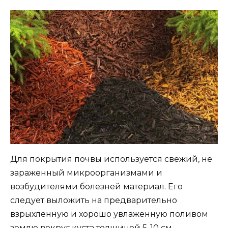
Для покрытия почвы используется свежий, не
зараженный микроорганизмами и
возбудителями болезней материал. Его
следует выложить на предварительно
взрыхленную и хорошо увлаженную поливом
землю вокруг куста толщиной 5-10 см.