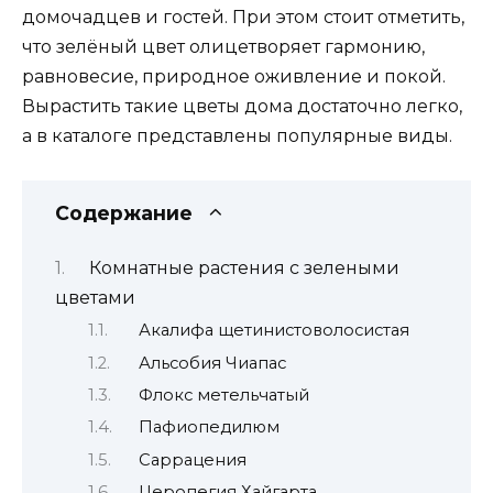
домочадцев и гостей. При этом стоит отметить,
что зелёный цвет олицетворяет гармонию,
равновесие, природное оживление и покой.
Вырастить такие цветы дома достаточно легко,
а в каталоге представлены популярные виды.
Содержание
Комнатные растения с зелеными
цветами
Акалифа щетинистоволосистая
Альсобия Чиапас
Флокс метельчатый
Пафиопедилюм
Саррацения
Церопегия Хайгарта