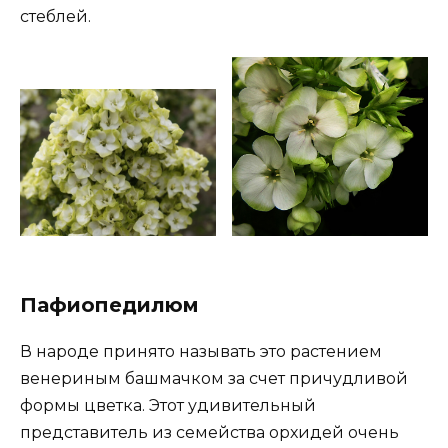
стеблей.
Пафиопедилюм
В народе принято называть это растением
венериным башмачком за счет причудливой
формы цветка. Этот удивительный
представитель из семейства орхидей очень