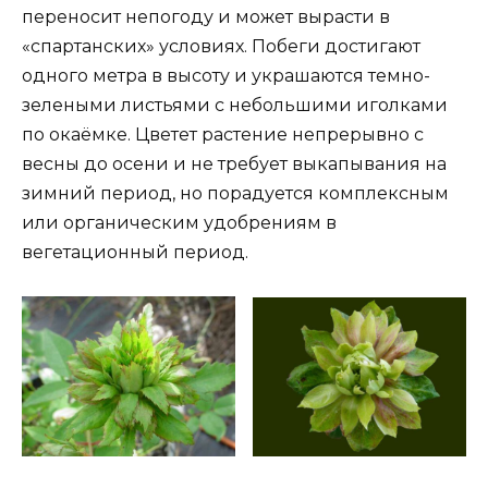
переносит непогоду и может вырасти в
«спартанских» условиях. Побеги достигают
одного метра в высоту и украшаются темно-
зелеными листьями с небольшими иголками
по окаёмке. Цветет растение непрерывно с
весны до осени и не требует выкапывания на
зимний период, но порадуется комплексным
или органическим удобрениям в
вегетационный период.