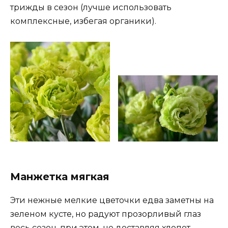
трижды в сезон (лучше использовать
комплексные, избегая органики).
Манжетка мягкая
Эти нежные мелкие цветочки едва заметны на
зеленом кусте, но радуют прозорливый глаз
весь сезон, при этом, не доставляя хлопот