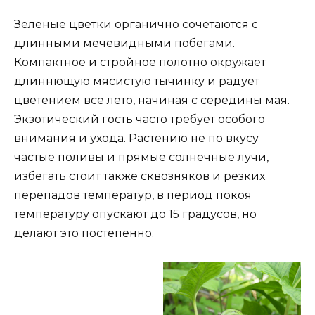
Зелёные цветки органично сочетаются с
длинными мечевидными побегами.
Компактное и стройное полотно окружает
длиннющую мясистую тычинку и радует
цветением всё лето, начиная с середины мая.
Экзотический гость часто требует особого
внимания и ухода. Растению не по вкусу
частые поливы и прямые солнечные лучи,
избегать стоит также сквозняков и резких
перепадов температур, в период покоя
температуру опускают до 15 градусов, но
делают это постепенно.