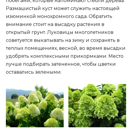
побегами, которые напоминают стебли дерева.
Размашистый куст может служить настоящей
изюминкой монохромного сада. Обратить
внимание стоит на высадку растения в
открытый грунт. Луковицы многолетников
советуется выкапывать на зиму и сохранять в
теплых помещениях, весной, во время высадки
удобрять комплексными прикормками. Место
лучше подбирать затененное, чтобы цветки
оставались зелеными.