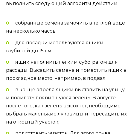
выполнить следующий алгоритм действий:
собранные семена замочить в теплой воде
на несколько часов;
для посадки используются ящики
глубиной до 15 см;
ящик наполнить легким субстратом для
рассады. Высадить семена и поместить ящик в
прохладное место, например, в подвал;
в конце апреля ящики выставить на улицу
и поливать появившуюся зелень. В августе
после того, как зелень высохнет, необходимо
выбрать маленькие луковицы и пересадить их
на открытый участок;
подготовить участок. Для этого почва