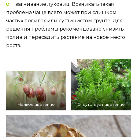
загнивание луковиц. Возникать такая
проблема чаще всего может при слишком
частых поливах или суглинистом грунте. Для
решения проблемы рекомендовано снизить
полив и пересадить растение на новое место
роста.
Мелкое цветение
Отсутствует цветение