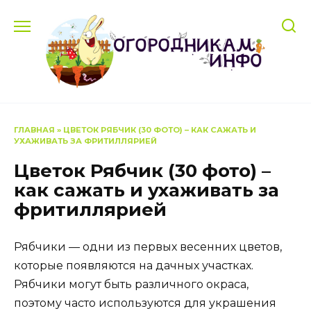
Перейти
к
содержанию
ГЛАВНАЯ
»
ЦВЕТОК РЯБЧИК (30 ФОТО) – КАК САЖАТЬ И
УХАЖИВАТЬ ЗА ФРИТИЛЛЯРИЕЙ
Цветок Рябчик (30 фото) –
как сажать и ухаживать за
фритиллярией
Рябчики — одни из первых весенних цветов,
которые появляются на дачных участках.
Рябчики могут быть различного окраса,
поэтому часто используются для украшения