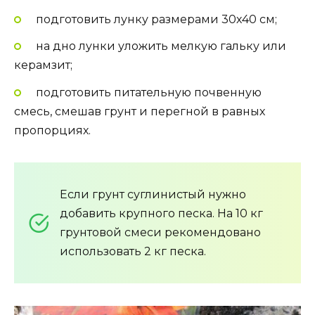
подготовить лунку размерами 30х40 см;
на дно лунки уложить мелкую гальку или
керамзит;
подготовить питательную почвенную
смесь, смешав грунт и перегной в равных
пропорциях.
Если грунт суглинистый нужно
добавить крупного песка. На 10 кг
грунтовой смеси рекомендовано
использовать 2 кг песка.