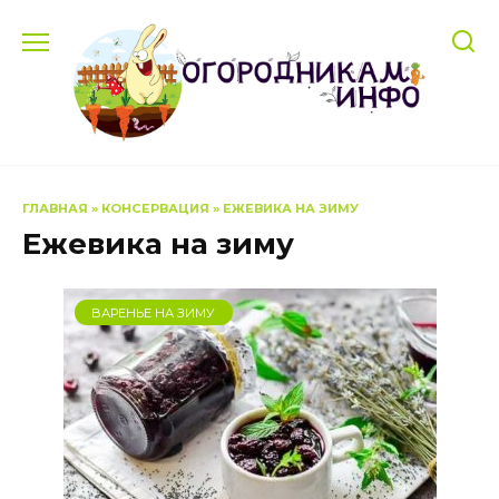
Перейти
к
содержанию
ГЛАВНАЯ
»
КОНСЕРВАЦИЯ
»
ЕЖЕВИКА НА ЗИМУ
Ежевика на зиму
ВАРЕНЬЕ НА ЗИМУ