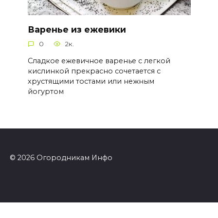
Варенье из ежевики
0
2к.
Сладкое ежевичное варенье с легкой
кислинкой прекрасно сочетается с
хрустящими тостами или нежным
йогуртом
© 2026 Огородникам Инфо